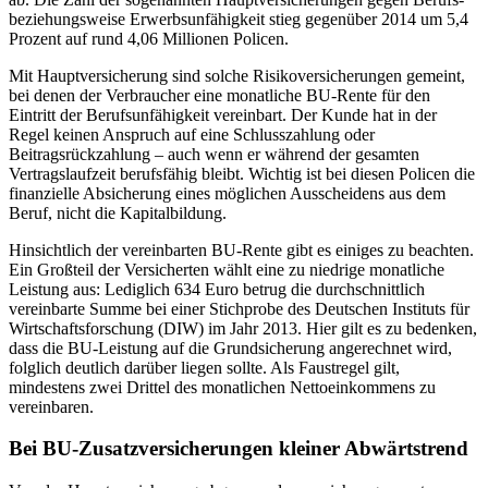
beziehungsweise Erwerbsunfähigkeit stieg gegenüber 2014 um 5,4
Prozent auf rund 4,06 Millionen Policen.
Mit Hauptversicherung sind solche Risikoversicherungen gemeint,
bei denen der Verbraucher eine monatliche BU-Rente für den
Eintritt der Berufsunfähigkeit vereinbart. Der Kunde hat in der
Regel keinen Anspruch auf eine Schlusszahlung oder
Beitragsrückzahlung – auch wenn er während der gesamten
Vertragslaufzeit berufsfähig bleibt. Wichtig ist bei diesen Policen die
finanzielle Absicherung eines möglichen Ausscheidens aus dem
Beruf, nicht die Kapitalbildung.
Hinsichtlich der vereinbarten BU-Rente gibt es einiges zu beachten.
Ein Großteil der Versicherten wählt eine zu niedrige monatliche
Leistung aus: Lediglich 634 Euro betrug die durchschnittlich
vereinbarte Summe bei einer Stichprobe des Deutschen Instituts für
Wirtschaftsforschung (DIW) im Jahr 2013. Hier gilt es zu bedenken,
dass die BU-Leistung auf die Grundsicherung angerechnet wird,
folglich deutlich darüber liegen sollte. Als Faustregel gilt,
mindestens zwei Drittel des monatlichen Nettoeinkommens zu
vereinbaren.
Bei BU-Zusatzversicherungen kleiner Abwärtstrend