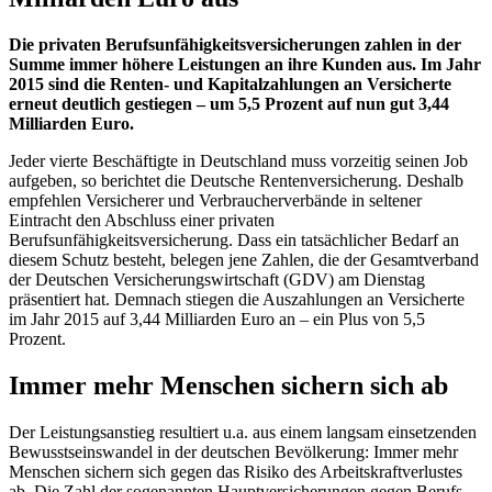
Die privaten Berufsunfähigkeitsversicherungen zahlen in der
Summe immer höhere Leistungen an ihre Kunden aus. Im Jahr
2015 sind die Renten- und Kapitalzahlungen an Versicherte
erneut deutlich gestiegen – um 5,5 Prozent auf nun gut 3,44
Milliarden Euro.
Jeder vierte Beschäftigte in Deutschland muss vorzeitig seinen Job
aufgeben, so berichtet die Deutsche Rentenversicherung. Deshalb
empfehlen Versicherer und Verbraucherverbände in seltener
Eintracht den Abschluss einer privaten
Berufsunfähigkeitsversicherung. Dass ein tatsächlicher Bedarf an
diesem Schutz besteht, belegen jene Zahlen, die der Gesamtverband
der Deutschen Versicherungswirtschaft (GDV) am Dienstag
präsentiert hat. Demnach stiegen die Auszahlungen an Versicherte
im Jahr 2015 auf 3,44 Milliarden Euro an – ein Plus von 5,5
Prozent.
Immer mehr Menschen sichern sich ab
Der Leistungsanstieg resultiert u.a. aus einem langsam einsetzenden
Bewusstseinswandel in der deutschen Bevölkerung: Immer mehr
Menschen sichern sich gegen das Risiko des Arbeitskraftverlustes
ab. Die Zahl der sogenannten Hauptversicherungen gegen Berufs-