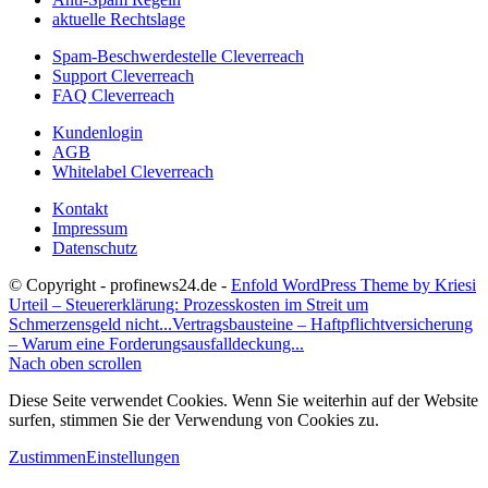
aktuelle Rechtslage
Spam-Beschwerdestelle Cleverreach
Support Cleverreach
FAQ Cleverreach
Kundenlogin
AGB
Whitelabel Cleverreach
Kontakt
Impressum
Datenschutz
© Copyright - profinews24.de -
Enfold WordPress Theme by Kriesi
Urteil – Steuererklärung: Prozesskosten im Streit um
Schmerzensgeld nicht...
Vertragsbausteine – Haftpflichtversicherung
– Warum eine Forderungsausfalldeckung...
Nach oben scrollen
Diese Seite verwendet Cookies. Wenn Sie weiterhin auf der Website
surfen, stimmen Sie der Verwendung von Cookies zu.
Zustimmen
Einstellungen