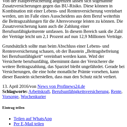
Von der Hauptversicherung abgrenzen lassen sich sogenannte
Zusatzversicherungen gegen das BU-Risiko. Diese können in
Kombination mit einer Lebens- und Rentenversicherung vereinbart
werden, um im Falle eines Ausscheidens aus dem Beruf weiterhin
die Beitragszahlungen für die Altersvorsorge leisten zu können. Die
Zusatzversicherung kann auch die Zahlung einer
Berufsunfähigkeitsrente umfassen. In diesem Bereich sank die Zahl
der Verträge leicht um 2,1 Prozent auf nun 12,9 Millionen Verträge.
Grundsätzlich sollte man beim Abschluss einer Lebens- und
Rentenversicherung schauen, ob der Baustein „Beitragsbefreiung
bei Berufsunfähigkeit“ vereinbart werden kann. Wird der
Versicherte berufsunfähig, übernimmt dann der Versicherer die
weitere Beitragszahlung, das Sparziel bleibt ungefährdet. Gerade bei
Versicherungen, die eine hohe monatliche Prämie vorsehen, kann
dieser Baustein sicherstellen, dass man den Schutz nicht verliert.
13. April 2016
/
von
News von Profinews24.de
Schlagworte:
Arbeitskraft
,
Berufsunfähigkeitsversicherung
,
Rente
,
Vorsorge
,
Wochenkurier
Eintrag teilen
Teilen auf WhatsApp
Per E-Mail teilen