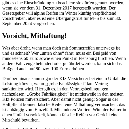
gibt es eine Einschränkung zu beachten: sie dürfen genutzt werden,
wenn sie vor dem 31. Dezember 2017 hergestellt wurden. Der
Gesetzgeber will alpine Reifen im Winter künftig verpflichtend
vorschreiben, aber es ist eine Übergangsfrist für M+S bis zum 30.
September 2024 vorgesehen.
Vorsicht, Mithaftung!
Was aber droht, wenn man doch mit Sommerreifen unterwegs ist
und es schneit? Wer „unten ohne“ fährt, muss ein Bußgeld von
mindestens 60 Euro sowie einen Punkt in Flensburg fürchten. Wenn
andere Fahrzeuge behindert oder gefährdet werden, kann sich das
Bußgeld auch auf 80 bzw. 100 Euro erhöhen.
Darüber hinaus kann sogar der Kfz-Versicherer bei einem Unfall die
Leistung kürzen, wenn „grobe Fahrlässigkeit“ laut Vertrag
sanktioniert wird. Hier gilt es, in den Vertragsbedingungen
nachzulesen: „Grobe Fahrlässigkeit“ ist mittlerweile in den meisten
Kfz-Policen mitversichert. Aber damit nicht genug: Sogar in der
Haftpflicht können falsche Reifen eine Mithaftung verursachen, das
ist abhängig vom Einzelfall. Mit anderen Worten: Wird der Fahrer in
einen Unfall verwickelt, können falsche Reifen vor Gericht eine
Mitschuld bewirken.