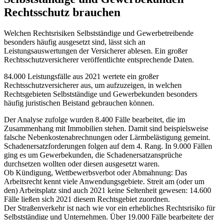
Rechtsschutz brauchen
Welchen Rechtsrisiken Selbstständige und Gewerbetreibende
besonders häufig ausgesetzt sind, lässt sich an
Leistungsauswertungen der Versicherer ablesen. Ein großer
Rechtsschutzversicherer veröffentlichte entsprechende Daten.
84.000 Leistungsfälle aus 2021 wertete ein großer
Rechtsschutzversicherer aus, um aufzuzeigen, in welchen
Rechtsgebieten Selbstständige und Gewerbekunden besonders
häufig juristischen Beistand gebrauchen können.
Der Analyse zufolge wurden 8.400 Fälle bearbeitet, die im
Zusammenhang mit Immobilien stehen. Damit sind beispielsweise
falsche Nebenkostenabrechnungen oder Lärmbelästigung gemeint.
Schadenersatzforderungen folgen auf dem 4. Rang. In 9.000 Fällen
ging es um Gewerbekunden, die Schadenersatzansprüche
durchsetzen wollten oder diesen ausgesetzt waren.
Ob Kündigung, Wettbewerbsverbot oder Abmahnung: Das
Arbeitsrecht kennt viele Anwendungsgebiete. Streit am (oder um
den) Arbeitsplatz sind auch 2021 keine Seltenheit gewesen: 14.600
Fälle ließen sich 2021 diesem Rechtsgebiet zuordnen.
Der Straßenverkehr ist nach wie vor ein erhebliches Rechtsrisiko für
Selbstständige und Unternehmen. Über 19.000 Fälle bearbeitete der