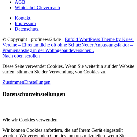
AGB
Whitelabel Cleverreach
Kontakt
Impressum
Datenschutz
© Copyright - profinews24.de -
Enfold WordPress Theme by Kriesi
Vereine – Ehrenamtliche oft ohne Schutz
Neuer Anpassungsfaktor –
Prämienanstieg in der Wohngebäudeversicher...
Nach oben scrollen
Diese Seite verwendet Cookies. Wenn Sie weiterhin auf der Website
surfen, stimmen Sie der Verwendung von Cookies zu.
Zustimmen
Einstellungen
Datenschutzeinstellungen
Wie wir Cookies verwenden
Wir können Cookies anfordern, die auf Ihrem Gerät eingestellt
werden. Wir verwenden Cookies, um uns mitzuteilen, wenn Sie