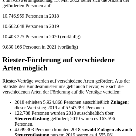
Zum Auswertungsstichtag 15. Mai 2022 belief sich die Anzahl der
geförderten Personen auf:
10.746.959 Personen in 2018
10.662.648 Personen in 2019
10.403.225 Personen in 2020 (vorläufig)
9.830.166 Personen in 2021 (vorläufig)
Riester-Förderung auf verschiedene
Arten möglich
Riester-Verträge werden auf verschiedene Arten gefördert. Aus der
Statistik des Bundesministeriums geht auch hervor, wie sich die
verschiedenen Arten der Förderung auf die Verträge verteilen:
2018 erhielten 5.924.868 Personen ausschließlich
Zulagen
;
dieser Wert stieg 2019 auf 5.943.991 Personen.
122.788 Personen wurden 2018 ausschließlich über
Steuerentlastung
gefördert; 2019 waren es 163.596
Personen.
4.699.303 Personen konnten 2018
sowohl Zulagen als auch
Steuerentlastung
nutzen; 2019 waren es 4.555.061