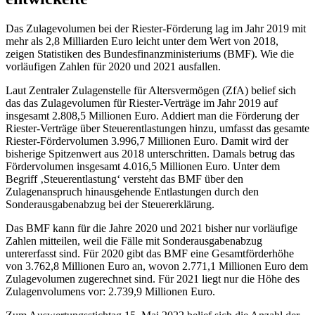
Das Zulagevolumen bei der Riester-Förderung lag im Jahr 2019 mit
mehr als 2,8 Milliarden Euro leicht unter dem Wert von 2018,
zeigen Statistiken des Bundesfinanzministeriums (BMF). Wie die
vorläufigen Zahlen für 2020 und 2021 ausfallen.
Laut Zentraler Zulagenstelle für Altersvermögen (ZfA) belief sich
das das Zulagevolumen für Riester-Verträge im Jahr 2019 auf
insgesamt 2.808,5 Millionen Euro. Addiert man die Förderung der
Riester-Verträge über Steuerentlastungen hinzu, umfasst das gesamte
Riester-Fördervolumen 3.996,7 Millionen Euro. Damit wird der
bisherige Spitzenwert aus 2018 unterschritten. Damals betrug das
Fördervolumen insgesamt 4.016,5 Millionen Euro. Unter dem
Begriff ‚Steuerentlastung‘ versteht das BMF über den
Zulagenanspruch hinausgehende Entlastungen durch den
Sonderausgabenabzug bei der Steuererklärung.
Das BMF kann für die Jahre 2020 und 2021 bisher nur vorläufige
Zahlen mitteilen, weil die Fälle mit Sonderausgabenabzug
untererfasst sind. Für 2020 gibt das BMF eine Gesamtförderhöhe
von 3.762,8 Millionen Euro an, wovon 2.771,1 Millionen Euro dem
Zulagevolumen zugerechnet sind. Für 2021 liegt nur die Höhe des
Zulagenvolumens vor: 2.739,9 Millionen Euro.