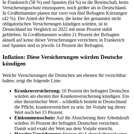
In Frankreich (58 %) und Spanien (64 %) ist die Bereitschaft, beim
Versicherungsschutz einzusparen, noch größer als in Deutschland.
In Großbritannien planen nur zwei von fünf Befragten Kürzungen
(42 %). Der Anteil der Personen, die keine der genannten nicht
obligatorischen Versicherungen kündigen würden, ist in
Deutschland im Vergleich zu 2022 mit neun Prozent stabil
geblieben. In Großbritannien wollen 21 Prozent der Befragten
aktuell auf keine dieser Versicherungen verzichten; in Frankreich
und Spanien sind es jeweils 14 Prozent der Befragten.
Inflation: Diese Versicherungen würden Deutsche
kündigen
Welche Versicherungen die Deutschen am ehesten für verzichtbar
halten, zeigt die folgende Liste:
Krankenversicherung:
10 Prozent der befragten Deutschen
würden am ehesten ihre Krankenversicherung kündigen. Ein
eher theoretischer Wert – schließlich besteht in Deutschland
die Pflicht, krankenversichert zu sein. Im Vorjahr lag dieser
Wert noch bei 15 Prozent.
Einkommensschutz:
Auf die Absicherung ihrer Arbeitskraft
würden 16 Prozent der befragten Deutschen verzichten.
Damit wird exakt der Wert aus dem Vorjahr erreicht.
Haustier-Versicherung:
Steigen die Lebenshaltungskosten