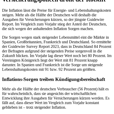
Die Inflation lässt die Preise für Energie- und Lebenshaltungskosten
steigen. Mehr als die Hälfte der Deutschen will deshalb die
Ausgaben für Versicherungen kürzen, so der jüngste Guidewire
Report. Im Vergleich zum Vorjahr stieg der Anteil der Deutschen,
die sich wegen der anhaltenden Inflation Sorgen machen.
Die Sorgen wegen stark steigender Lebensmittel eint die Märkte in
Spanien, Großbritannien, Frankreich und Deutschland. So ermittelte
der Guidewire Survey Report 2023, dass in Deutschland 84 Prozent
der Befragten aufgrund der steigenden Preise sorgenvoll in die
Zukunft blicken. Im Vorjahr lag dieser Wert noch bei 80 Prozent. Im
Vereinigten Königreich liegt der Wert mit 81 Prozent knapp
darunter. In Spanien und Frankreich ist die Sorge um steigende
Lebenshaltungskosten mit 91 bzw. 92 Prozent am größten.
Inflations-Sorgen treiben Kündigungsbereitschaft
Mehr als die Hälfte der deutschen Verbraucher (56 Prozent) hält es
für wahrscheinlich, dass sie angesichts der wirtschaftlichen
Entwicklung ihre Ausgaben für Versicherungen kürzen werden. Es
fällt auf, dass dieser Wert im Vergleich zum Vorjahr konstant
geblieben ist – trotz steigender Inflation.