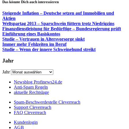
Das könnte Dich auch interessieren
Steigende Inflation – Deutsche setzen auf Immobilien und
Aktien
Weltspartag 2013 – Sparschwein füttern trotz Niedrigzins
Finanzdienstleistung für Bedürftige – Bundesregierung prüft
Einführung eines Basiskontos
Studie – Vertrauen in Altersvorsorge sinkt
Immer mehr Fehlzeiten im Beruf
Studie – Wenn der innere Schweinehund streikt
Jahr
Jahr
Newsblog Profinews24.de
Anti-Spam Regeln
aktuelle Rechtslage
Spam-Beschwerdestelle Cleverreach
Support Cleverreach
FAQ Cleverreach
Kundenlogin
AGB