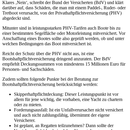
Klares ‚Nein‘, schreibt der Bund der Versicherten (BdV) und klärt
darüber auf, dass Schäden, die man mit einem Paddel-, Ruder- oder
Tretboot verursacht, von der Privathaftpflichtversicherung (PHV)
abgedeckt sind.
Mitunter sind in leistungsstarken PHV-Tarifen auch Boote bis zu
einer bestimmten Segelfläche oder Motorleistung mitversichert. Vor
Anschaffung eines Bootes sollte also geprüft werden, ob und unter
welchen Bedingungen das Boot mitversichert ist.
Reicht der Schutz über die PHV nicht aus, ist eine
Bootshaftpflichtversicherung dringend anzuraten. Der BdV
empfiehlt Deckungssummen von mindestens 15 Millionen Euro für
Personen- und Sachschäden.
Zudem sollten folgende Punkte bei der Beratung zur
Bootshaftpflichtversicherung berücksichtigt werden:
Skipperhaftpflichtdeckung: Dieser Leistungspunkt ist vor
allem für jene wichtig, die vorhaben, eine Yacht zu chartern
oder zu mieten.
Forderungsausfall: Ist ein Unfallverursacher nicht versichert
und auch nicht zahlungsfähig, übernimmt der eigene
Versicherer.
Ist geplant, an Regatten teilzunehmen? Dann sollte der