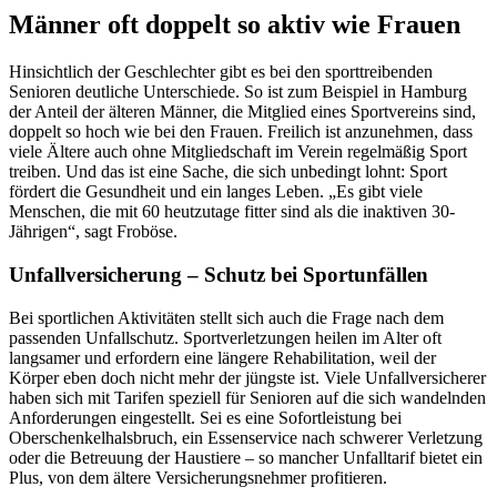
Männer oft doppelt so aktiv wie Frauen
Hinsichtlich der Geschlechter gibt es bei den sporttreibenden
Senioren deutliche Unterschiede. So ist zum Beispiel in Hamburg
der Anteil der älteren Männer, die Mitglied eines Sportvereins sind,
doppelt so hoch wie bei den Frauen. Freilich ist anzunehmen, dass
viele Ältere auch ohne Mitgliedschaft im Verein regelmäßig Sport
treiben. Und das ist eine Sache, die sich unbedingt lohnt: Sport
fördert die Gesundheit und ein langes Leben. „Es gibt viele
Menschen, die mit 60 heutzutage fitter sind als die inaktiven 30-
Jährigen“, sagt Froböse.
Unfallversicherung – Schutz bei Sportunfällen
Bei sportlichen Aktivitäten stellt sich auch die Frage nach dem
passenden Unfallschutz. Sportverletzungen heilen im Alter oft
langsamer und erfordern eine längere Rehabilitation, weil der
Körper eben doch nicht mehr der jüngste ist. Viele Unfallversicherer
haben sich mit Tarifen speziell für Senioren auf die sich wandelnden
Anforderungen eingestellt. Sei es eine Sofortleistung bei
Oberschenkelhalsbruch, ein Essenservice nach schwerer Verletzung
oder die Betreuung der Haustiere – so mancher Unfalltarif bietet ein
Plus, von dem ältere Versicherungsnehmer profitieren.