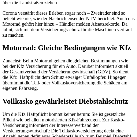
über die Landstraßen ziehen.
Corona verstärkt dieses Erleben sogar noch – Zweiräder sind so
beliebt wie nie, wie der Nachrichtensender NTV berichtet. Auch das
Motorrad gehört hier hinzu – Händler melden Absatzrekorde. Da
lohnt, sich mit dem Versicherungsschutz für die Maschinen vertraut
zu machen.
Motorrad: Gleiche Bedingungen wie Kfz
Zunächst: Beim Motorrad gelten die gleichen Bestimmungen wie
bei der Kfz-Versicherung für ein Auto. Darüber informiert aktuell
der Gesamtverband der Versicherungswirtschaft (GDV). So dient
die Kfz- Haftpflicht dem Schutz etwaiger Unfallopfer. Hingegen
übernimmt die Teil- oder Vollkaskoversicherung die Schäden am
eigenen Fahrzeug.
Vollkasko gewährleistet Diebstahlschutz
Um die Kfz-Haftpflicht kommt keiner herum: Sie ist gesetzliche
Pflicht wie bei allen motorisierten Kfz-Fahrzeugen. Zur Kasko-
Versicherung informiert der Interessenverband der
Versicherungswirtschaft: Die Teilkaskoversicherung deckt eine
Anzahl genau definierter Schadensfälle ab, zum Beispiel Diebstahl