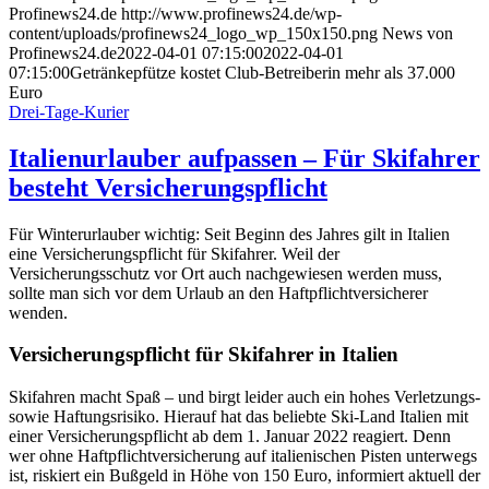
Profinews24.de
http://www.profinews24.de/wp-
content/uploads/profinews24_logo_wp_150x150.png
News von
Profinews24.de
2022-04-01 07:15:00
2022-04-01
07:15:00
Getränkepfütze kostet Club-Betreiberin mehr als 37.000
Euro
Drei-Tage-Kurier
Italienurlauber aufpassen – Für Skifahrer
besteht Versicherungspflicht
Für Winterurlauber wichtig: Seit Beginn des Jahres gilt in Italien
eine Versicherungspflicht für Skifahrer. Weil der
Versicherungsschutz vor Ort auch nachgewiesen werden muss,
sollte man sich vor dem Urlaub an den Haftpflichtversicherer
wenden.
Versicherungspflicht für Skifahrer in Italien
Skifahren macht Spaß – und birgt leider auch ein hohes Verletzungs-
sowie Haftungsrisiko. Hierauf hat das beliebte Ski-Land Italien mit
einer Versicherungspflicht ab dem 1. Januar 2022 reagiert. Denn
wer ohne Haftpflichtversicherung auf italienischen Pisten unterwegs
ist, riskiert ein Bußgeld in Höhe von 150 Euro, informiert aktuell der