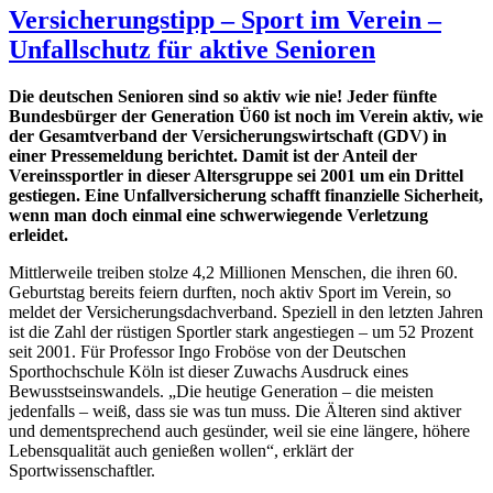
Versicherungstipp – Sport im Verein –
Unfallschutz für aktive Senioren
Die deutschen Senioren sind so aktiv wie nie! Jeder fünfte
Bundesbürger der Generation Ü60 ist noch im Verein aktiv, wie
der Gesamtverband der Versicherungswirtschaft (GDV) in
einer Pressemeldung berichtet. Damit ist der Anteil der
Vereinssportler in dieser Altersgruppe sei 2001 um ein Drittel
gestiegen. Eine Unfallversicherung schafft finanzielle Sicherheit,
wenn man doch einmal eine schwerwiegende Verletzung
erleidet.
Mittlerweile treiben stolze 4,2 Millionen Menschen, die ihren 60.
Geburtstag bereits feiern durften, noch aktiv Sport im Verein, so
meldet der Versicherungsdachverband. Speziell in den letzten Jahren
ist die Zahl der rüstigen Sportler stark angestiegen – um 52 Prozent
seit 2001. Für Professor Ingo Froböse von der Deutschen
Sporthochschule Köln ist dieser Zuwachs Ausdruck eines
Bewusstseinswandels. „Die heutige Generation – die meisten
jedenfalls – weiß, dass sie was tun muss. Die Älteren sind aktiver
und dementsprechend auch gesünder, weil sie eine längere, höhere
Lebensqualität auch genießen wollen“, erklärt der
Sportwissenschaftler.