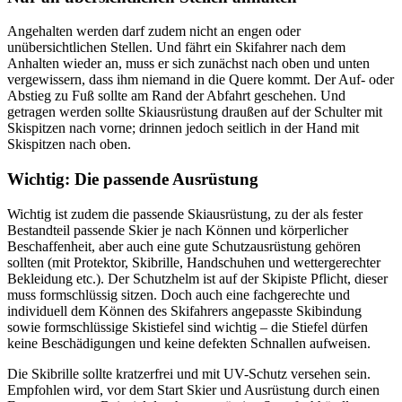
Angehalten werden darf zudem nicht an engen oder
unübersichtlichen Stellen. Und fährt ein Skifahrer nach dem
Anhalten wieder an, muss er sich zunächst nach oben und unten
vergewissern, dass ihm niemand in die Quere kommt. Der Auf- oder
Abstieg zu Fuß sollte am Rand der Abfahrt geschehen. Und
getragen werden sollte Skiausrüstung draußen auf der Schulter mit
Skispitzen nach vorne; drinnen jedoch seitlich in der Hand mit
Skispitzen nach oben.
Wichtig: Die passende Ausrüstung
Wichtig ist zudem die passende Skiausrüstung, zu der als fester
Bestandteil passende Skier je nach Können und körperlicher
Beschaffenheit, aber auch eine gute Schutzausrüstung gehören
sollten (mit Protektor, Skibrille, Handschuhen und wettergerechter
Bekleidung etc.). Der Schutzhelm ist auf der Skipiste Pflicht, dieser
muss formschlüssig sitzen. Doch auch eine fachgerechte und
individuell dem Können des Skifahrers angepasste Skibindung
sowie formschlüssige Skistiefel sind wichtig – die Stiefel dürfen
keine Beschädigungen und keine defekten Schnallen aufweisen.
Die Skibrille sollte kratzerfrei und mit UV-Schutz versehen sein.
Empfohlen wird, vor dem Start Skier und Ausrüstung durch einen