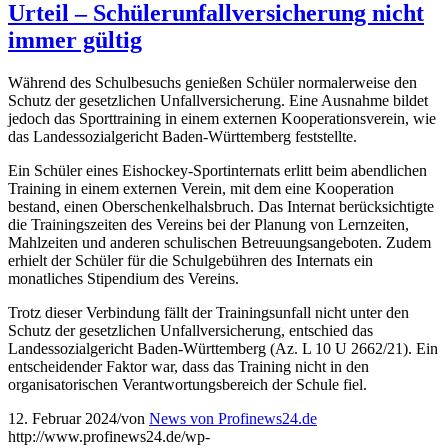
Urteil – Schülerunfallversicherung nicht
immer gültig
Während des Schulbesuchs genießen Schüler normalerweise den
Schutz der gesetzlichen Unfallversicherung. Eine Ausnahme bildet
jedoch das Sporttraining in einem externen Kooperationsverein, wie
das Landessozialgericht Baden-Württemberg feststellte.
Ein Schüler eines Eishockey-Sportinternats erlitt beim abendlichen
Training in einem externen Verein, mit dem eine Kooperation
bestand, einen Oberschenkelhalsbruch. Das Internat berücksichtigte
die Trainingszeiten des Vereins bei der Planung von Lernzeiten,
Mahlzeiten und anderen schulischen Betreuungsangeboten. Zudem
erhielt der Schüler für die Schulgebühren des Internats ein
monatliches Stipendium des Vereins.
Trotz dieser Verbindung fällt der Trainingsunfall nicht unter den
Schutz der gesetzlichen Unfallversicherung, entschied das
Landessozialgericht Baden-Württemberg (Az. L 10 U 2662/21). Ein
entscheidender Faktor war, dass das Training nicht in den
organisatorischen Verantwortungsbereich der Schule fiel.
12. Februar 2024
/
von
News von Profinews24.de
http://www.profinews24.de/wp-