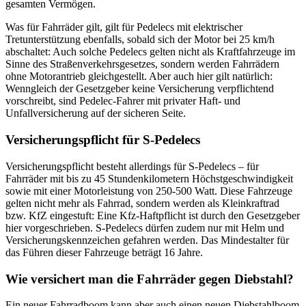
gesamten Vermögen.
Was für Fahrräder gilt, gilt für Pedelecs mit elektrischer
Tretunterstützung ebenfalls, sobald sich der Motor bei 25 km/h
abschaltet: Auch solche Pedelecs gelten nicht als Kraftfahrzeuge im
Sinne des Straßenverkehrsgesetzes, sondern werden Fahrrädern
ohne Motorantrieb gleichgestellt. Aber auch hier gilt natürlich:
Wenngleich der Gesetzgeber keine Versicherung verpflichtend
vorschreibt, sind Pedelec-Fahrer mit privater Haft- und
Unfallversicherung auf der sicheren Seite.
Versicherungspflicht für S-Pedelecs
Versicherungspflicht besteht allerdings für S-Pedelecs – für
Fahrräder mit bis zu 45 Stundenkilometern Höchstgeschwindigkeit
sowie mit einer Motorleistung von 250-500 Watt. Diese Fahrzeuge
gelten nicht mehr als Fahrrad, sondern werden als Kleinkraftrad
bzw. KfZ eingestuft: Eine Kfz-Haftpflicht ist durch den Gesetzgeber
hier vorgeschrieben. S-Pedelecs dürfen zudem nur mit Helm und
Versicherungskennzeichen gefahren werden. Das Mindestalter für
das Führen dieser Fahrzeuge beträgt 16 Jahre.
Wie versichert man die Fahrräder gegen Diebstahl?
Ein neuer Fahrradboom kann aber auch einen neuen Diebstahlboom