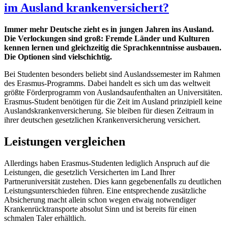
im Ausland krankenversichert?
Immer mehr Deutsche zieht es in jungen Jahren ins Ausland.
Die Verlockungen sind groß: Fremde Länder und Kulturen
kennen lernen und gleichzeitig die Sprachkenntnisse ausbauen.
Die Optionen sind vielschichtig.
Bei Studenten besonders beliebt sind Auslandssemester im Rahmen
des Erasmus-Programms. Dabei handelt es sich um das weltweit
größte Förderprogramm von Auslandsaufenthalten an Universitäten.
Erasmus-Student benötigen für die Zeit im Ausland prinzipiell keine
Auslandskrankenversicherung. Sie bleiben für diesen Zeitraum in
ihrer deutschen gesetzlichen Krankenversicherung versichert.
Leistungen vergleichen
Allerdings haben Erasmus-Studenten lediglich Anspruch auf die
Leistungen, die gesetzlich Versicherten im Land Ihrer
Partneruniversität zustehen. Dies kann gegebenenfalls zu deutlichen
Leistungsunterschieden führen. Eine entsprechende zusätzliche
Absicherung macht allein schon wegen etwaig notwendiger
Krankenrücktransporte absolut Sinn und ist bereits für einen
schmalen Taler erhältlich.