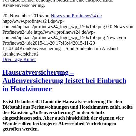
Krankenversicherung.
20. November 2015
/
von
News von Profinews24.de
http://www.profinews24.de/wp-
content/uploads/profinews24_logo_wp_150x150.png
0
0
News von
Profinews24.de
http://www.profinews24.de/wp-
content/uploads/profinews24_logo_wp_150x150.png
News von
Profinews24.de
2015-11-20 17:43:44
2015-11-20
17:43:44
Krankenversicherung – Sind Studenten im Ausland
krankenversichert?
Drei-Tage-Kurier
Hausratversicherung –
Außenversicherung leistet bei Einbruch
in Hotelzimmer
Es ist Urlaubszeit! Damit die Hausratversicherung für den
Diebstahl aus Ferienwohnungen und Hotelzimmern zahlt, sollte
der Baustein „Außenversicherung“ in den Schutz
eingeschlossen sein. Aber auch hinsichtlich der eigenen vier
Wände sollten bei längerer Abwesenheit Vorkehrungen
getroffen werden.