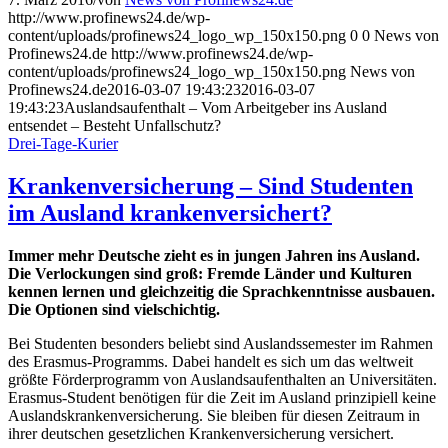
http://www.profinews24.de/wp-
content/uploads/profinews24_logo_wp_150x150.png
0
0
News von
Profinews24.de
http://www.profinews24.de/wp-
content/uploads/profinews24_logo_wp_150x150.png
News von
Profinews24.de
2016-03-07 19:43:23
2016-03-07
19:43:23
Auslandsaufenthalt – Vom Arbeitgeber ins Ausland
entsendet – Besteht Unfallschutz?
Drei-Tage-Kurier
Krankenversicherung – Sind Studenten
im Ausland krankenversichert?
Immer mehr Deutsche zieht es in jungen Jahren ins Ausland.
Die Verlockungen sind groß: Fremde Länder und Kulturen
kennen lernen und gleichzeitig die Sprachkenntnisse ausbauen.
Die Optionen sind vielschichtig.
Bei Studenten besonders beliebt sind Auslandssemester im Rahmen
des Erasmus-Programms. Dabei handelt es sich um das weltweit
größte Förderprogramm von Auslandsaufenthalten an Universitäten.
Erasmus-Student benötigen für die Zeit im Ausland prinzipiell keine
Auslandskrankenversicherung. Sie bleiben für diesen Zeitraum in
ihrer deutschen gesetzlichen Krankenversicherung versichert.