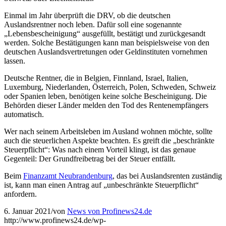
Einmal im Jahr überprüft die DRV, ob die deutschen
Auslandsrentner noch leben. Dafür soll eine sogenannte
„Lebensbescheinigung“ ausgefüllt, bestätigt und zurückgesandt
werden. Solche Bestätigungen kann man beispielsweise von den
deutschen Auslandsvertretungen oder Geldinstituten vornehmen
lassen.
Deutsche Rentner, die in Belgien, Finnland, Israel, Italien,
Luxemburg, Niederlanden, Österreich, Polen, Schweden, Schweiz
oder Spanien leben, benötigen keine solche Bescheinigung. Die
Behörden dieser Länder melden den Tod des Rentenempfängers
automatisch.
Wer nach seinem Arbeitsleben im Ausland wohnen möchte, sollte
auch die steuerlichen Aspekte beachten. Es greift die „beschränkte
Steuerpflicht“: Was nach einem Vorteil klingt, ist das genaue
Gegenteil: Der Grundfreibetrag bei der Steuer entfällt.
Beim
Finanzamt Neubrandenburg
, das bei Auslandsrenten zuständig
ist, kann man einen Antrag auf „unbeschränkte Steuerpflicht“
anfordern.
6. Januar 2021
/
von
News von Profinews24.de
http://www.profinews24.de/wp-