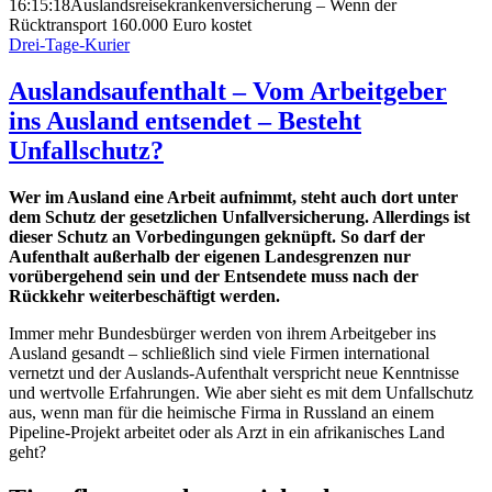
16:15:18
Auslandsreisekrankenversicherung – Wenn der
Rücktransport 160.000 Euro kostet
Drei-Tage-Kurier
Auslandsaufenthalt – Vom Arbeitgeber
ins Ausland entsendet – Besteht
Unfallschutz?
Wer im Ausland eine Arbeit aufnimmt, steht auch dort unter
dem Schutz der gesetzlichen Unfallversicherung. Allerdings ist
dieser Schutz an Vorbedingungen geknüpft. So darf der
Aufenthalt außerhalb der eigenen Landesgrenzen nur
vorübergehend sein und der Entsendete muss nach der
Rückkehr weiterbeschäftigt werden.
Immer mehr Bundesbürger werden von ihrem Arbeitgeber ins
Ausland gesandt – schließlich sind viele Firmen international
vernetzt und der Auslands-Aufenthalt verspricht neue Kenntnisse
und wertvolle Erfahrungen. Wie aber sieht es mit dem Unfallschutz
aus, wenn man für die heimische Firma in Russland an einem
Pipeline-Projekt arbeitet oder als Arzt in ein afrikanisches Land
geht?