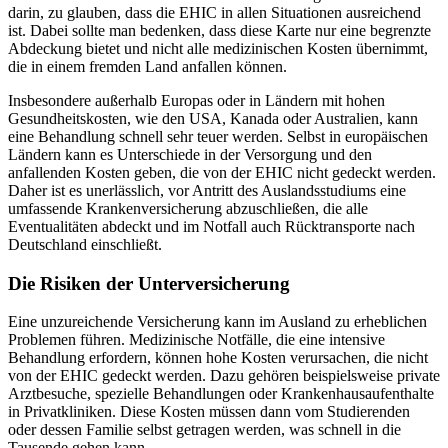
darin, zu glauben, dass die EHIC in allen Situationen ausreichend
ist. Dabei sollte man bedenken, dass diese Karte nur eine begrenzte
Abdeckung bietet und nicht alle medizinischen Kosten übernimmt,
die in einem fremden Land anfallen können.
Insbesondere außerhalb Europas oder in Ländern mit hohen
Gesundheitskosten, wie den USA, Kanada oder Australien, kann
eine Behandlung schnell sehr teuer werden. Selbst in europäischen
Ländern kann es Unterschiede in der Versorgung und den
anfallenden Kosten geben, die von der EHIC nicht gedeckt werden.
Daher ist es unerlässlich, vor Antritt des Auslandsstudiums eine
umfassende Krankenversicherung abzuschließen, die alle
Eventualitäten abdeckt und im Notfall auch Rücktransporte nach
Deutschland einschließt.
Die Risiken der Unterversicherung
Eine unzureichende Versicherung kann im Ausland zu erheblichen
Problemen führen. Medizinische Notfälle, die eine intensive
Behandlung erfordern, können hohe Kosten verursachen, die nicht
von der EHIC gedeckt werden. Dazu gehören beispielsweise private
Arztbesuche, spezielle Behandlungen oder Krankenhausaufenthalte
in Privatkliniken. Diese Kosten müssen dann vom Studierenden
oder dessen Familie selbst getragen werden, was schnell in die
Tausende gehen kann.