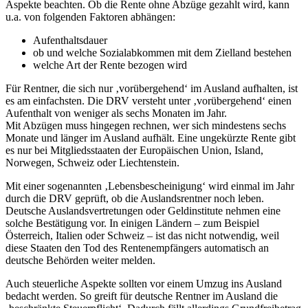
Aspekte beachten. Ob die Rente ohne Abzüge gezahlt wird, kann
u.a. von folgenden Faktoren abhängen:
Aufenthaltsdauer
ob und welche Sozialabkommen mit dem Zielland bestehen
welche Art der Rente bezogen wird
Für Rentner, die sich nur ‚vorübergehend‘ im Ausland aufhalten, ist
es am einfachsten. Die DRV versteht unter ‚vorübergehend‘ einen
Aufenthalt von weniger als sechs Monaten im Jahr.
Mit Abzügen muss hingegen rechnen, wer sich mindestens sechs
Monate und länger im Ausland aufhält. Eine ungekürzte Rente gibt
es nur bei Mitgliedsstaaten der Europäischen Union, Island,
Norwegen, Schweiz oder Liechtenstein.
Mit einer sogenannten ‚Lebensbescheinigung‘ wird einmal im Jahr
durch die DRV geprüft, ob die Auslandsrentner noch leben.
Deutsche Auslandsvertretungen oder Geldinstitute nehmen eine
solche Bestätigung vor. In einigen Ländern – zum Beispiel
Österreich, Italien oder Schweiz – ist das nicht notwendig, weil
diese Staaten den Tod des Rentenempfängers automatisch an
deutsche Behörden weiter melden.
Auch steuerliche Aspekte sollten vor einem Umzug ins Ausland
bedacht werden. So greift für deutsche Rentner im Ausland die