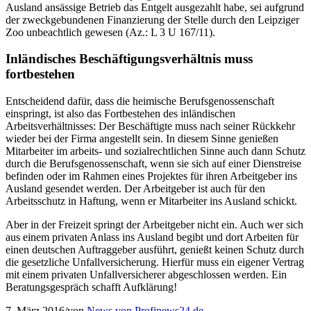
Ausland ansässige Betrieb das Entgelt ausgezahlt habe, sei aufgrund
der zweckgebundenen Finanzierung der Stelle durch den Leipziger
Zoo unbeachtlich gewesen (Az.: L 3 U 167/11).
Inländisches Beschäftigungsverhältnis muss
fortbestehen
Entscheidend dafür, dass die heimische Berufsgenossenschaft
einspringt, ist also das Fortbestehen des inländischen
Arbeitsverhältnisses: Der Beschäftigte muss nach seiner Rückkehr
wieder bei der Firma angestellt sein. In diesem Sinne genießen
Mitarbeiter im arbeits- und sozialrechtlichen Sinne auch dann Schutz
durch die Berufsgenossenschaft, wenn sie sich auf einer Dienstreise
befinden oder im Rahmen eines Projektes für ihren Arbeitgeber ins
Ausland gesendet werden. Der Arbeitgeber ist auch für den
Arbeitsschutz in Haftung, wenn er Mitarbeiter ins Ausland schickt.
Aber in der Freizeit springt der Arbeitgeber nicht ein. Auch wer sich
aus einem privaten Anlass ins Ausland begibt und dort Arbeiten für
einen deutschen Auftraggeber ausführt, genießt keinen Schutz durch
die gesetzliche Unfallversicherung. Hierfür muss ein eigener Vertrag
mit einem privaten Unfallversicherer abgeschlossen werden. Ein
Beratungsgespräch schafft Aufklärung!
7. März 2016
/
von
News von Profinews24.de