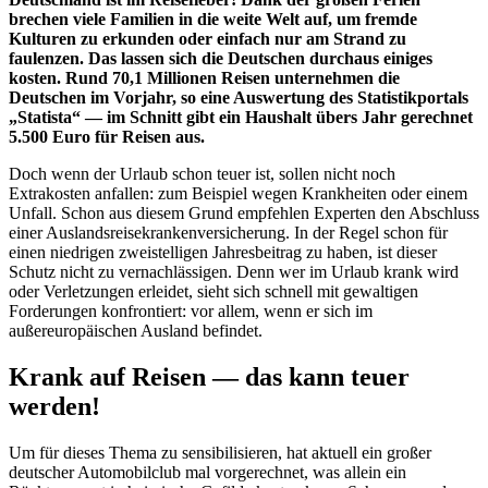
brechen viele Familien in die weite Welt auf, um fremde
Kulturen zu erkunden oder einfach nur am Strand zu
faulenzen. Das lassen sich die Deutschen durchaus einiges
kosten. Rund 70,1 Millionen Reisen unternehmen die
Deutschen im Vorjahr, so eine Auswertung des Statistikportals
„Statista“ — im Schnitt gibt ein Haushalt übers Jahr gerechnet
5.500 Euro für Reisen aus.
Doch wenn der Urlaub schon teuer ist, sollen nicht noch
Extrakosten anfallen: zum Beispiel wegen Krankheiten oder einem
Unfall. Schon aus diesem Grund empfehlen Experten den Abschluss
einer Auslandsreisekrankenversicherung. In der Regel schon für
einen niedrigen zweistelligen Jahresbeitrag zu haben, ist dieser
Schutz nicht zu vernachlässigen. Denn wer im Urlaub krank wird
oder Verletzungen erleidet, sieht sich schnell mit gewaltigen
Forderungen konfrontiert: vor allem, wenn er sich im
außereuropäischen Ausland befindet.
Krank auf Reisen — das kann teuer
werden!
Um für dieses Thema zu sensibilisieren, hat aktuell ein großer
deutscher Automobilclub mal vorgerechnet, was allein ein