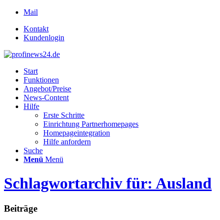
Mail
Kontakt
Kundenlogin
Start
Funktionen
Angebot/Preise
News-Content
Hilfe
Erste Schritte
Einrichtung Partnerhomepages
Homepageintegration
Hilfe anfordern
Suche
Menü
Menü
Schlagwortarchiv für: Ausland
Beiträge