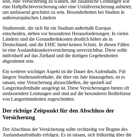
sein, eine Versicherung zu wählen, die zusätzliche Leistungen wie
eine Haftpflichtversicherung oder eine Unfallversicherung anbietet,
um umfassend geschützt zu sein. Besonderheiten bei Studien in
außereuropäischen Ländern
Studierende, die sich für ein Studium außerhalb Europas
entscheiden, stehen vor besonderen Herausforderungen. In vielen
Ländern sind die Gesundheitskosten deutlich höher als in
Deutschland, und die EHIC bietet keinen Schutz. In diesen Fällen
ist eine Auslandskrankenversicherung unverzichtbar. Diese sollte
individuell auf das Zielland und die dortigen Gegebenheiten
abgestimmt sein.
Ein weiterer wichtiger Aspekt ist die Dauer des Aufenthalts. Für
längere Studienaufenthalte, die über ein Jahr hinausgehen, ist es
ratsam, eine Versicherung abzuschließen, die speziell auf
Langzeitaufenthalte ausgelegt ist. Diese Versicherungen bieten oft
umfassendere Leistungen und sind auf die besonderen Bedürfnisse
von Langzeitstudenten zugeschnitten.
Der richtige Zeitpunkt für den Abschluss der
Versicherung
Der Abschluss der Versicherung sollte rechtzeitig vor Beginn des
Auslandsaufenthalts erfolgen. Es ist ratsam, sich frühzeitig über die