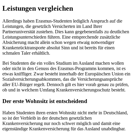
Leistungen vergleichen
Allerdings haben Erasmus-Studenten lediglich Anspruch auf die
Leistungen, die gesetzlich Versicherten im Land Ihrer
Partneruniversität zustehen. Dies kann gegebenenfalls zu deutlichen
Leistungsunterschieden führen. Eine entsprechende zusätzliche
Absicherung macht allein schon wegen etwaig notwendiger
Krankenrücktransporte absolut Sinn und ist bereits für einen
schmalen Taler erhältlich.
Bei Studenten die ein volles Studium im Ausland machen wollen
oder nicht in den Genuss des Erasmus-Programms kommen, ist es
etwas kniffliger. Zwar besteht innerhalb der Europäischen Union ein
Sozialversicherungsabkommen, das die Versicherungsansprüche
aller EU-Bürger regelt. Dennoch gilt es hier vorab genau zu prüfen,
ob und in welchem Umfang Krankenversicherungsschutz besteht.
Der erste Wohnsitz ist entscheidend
Haben Studenten ihren ersten Wohnsitz nicht mehr in Deutschland,
so ist der Verbleib in der deutschen gesetzlichen
Krankenversicherung nur noch schwer möglich und damit eine
eigenständige Krankenversicherung für das Ausland unabdingbar.