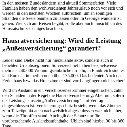
In den meisten Bundesländern sind aktuell Sommerferien. Viele
Familien haben den wohlverdienten Jahresurlaub noch vor sich und
werden in den nächsten Wochen aufbrechen, um an sonnigen
Stränden die Seele baumeln zu lassen oder im Gebirge wandern zu
gehen. Wer sich auf Reisen begibt, sollte aber auch hinsichtlich des
Hausratschutzes einiges beachten.
Hausratversicherung: Wird die Leistung
„Außenversicherung“ garantiert?
Leider sind Diebe nicht nur hierzulande aktiv, sondern auch in
beliebten Urlaubsregionen. So verzeichnet Italien beispielsweise
mehr als 240.000 Wohnungseinbrüche im Jahr, in Frankreich sind es
laut Eurostat immerhin noch über 135.000. Das bedeutet: Auch das
Ferienhaus bzw. das Hotelzimmer sind vor Langfingern nicht sicher!
Wird im Ausland in ein verschlossenes Zimmer eingebrochen, zahlt
den Schaden in der Regel die Hausratversicherung. Aber nur, sofern
der Leistungsbaustein „Außenversicherung“ laut Vertrag
eingeschlossen ist. Versicherungsschutz besteht, wenn das Zimmer
zum Tatzeitpunkt auch nachweislich abgeschlossen war, nicht aber,
wenn die Tür offen stand. Auch gilt der Schutz nur für
vorübergehende Auslandsaufenthalte. Üblich sind hierbei 90 bis 360
Tage.