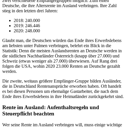
zwei verschiedene Empfängergruppen möglich: Zum einen
Deutsche, die ihre Altersrente im Ausland verbringen. Ihre Zahl
stieg in den letzten drei Jahren:
2018: 240.000
2019: 246.446
2020: 248.000
Glaubt man, die Deutschen würden das Ende ihres Erwerbslebens
am liebsten unter Palmen verbringen, belehrt ein Blick in die
Statistik: Denn die meisten Auslandsrenten an Deutsche werden in
die südlichen Nachbarländer Österreich (knapp über 27.000) und
Schweiz (etwas weniger als 27.000) überwiesen. Auf Rang drei
folgen die USA, wohin 2020 23.000 Renten an Deutsche gezahlt
werden.
Die zweite, weitaus größere Empfänger-Gruppe bilden Ausländer,
die in Deutschland Rentenansprüche erworben haben. Oft handelt
es bei diesen Personen um ehemalige Gastarbeiter, die nach dem
Ende ihres Erwerbslebens in ihre Heimatländer zurückgekehrt sind.
Rente im Ausland: Aufenthaltsregeln und
Steuerpflicht beachten
Wer seine Rente im Ausland verbringen will, muss einige wichtige