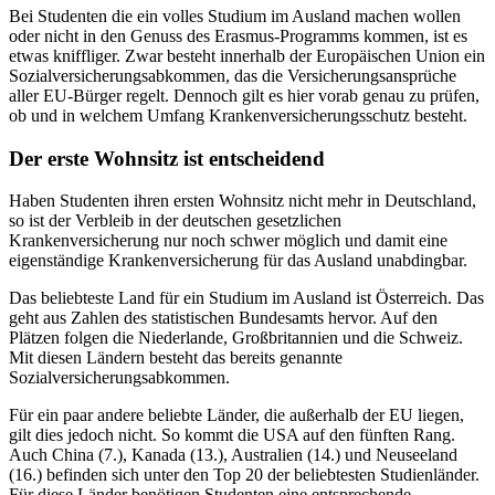
Bei Studenten die ein volles Studium im Ausland machen wollen
oder nicht in den Genuss des Erasmus-Programms kommen, ist es
etwas kniffliger. Zwar besteht innerhalb der Europäischen Union ein
Sozialversicherungsabkommen, das die Versicherungsansprüche
aller EU-Bürger regelt. Dennoch gilt es hier vorab genau zu prüfen,
ob und in welchem Umfang Krankenversicherungsschutz besteht.
Der erste Wohnsitz ist entscheidend
Haben Studenten ihren ersten Wohnsitz nicht mehr in Deutschland,
so ist der Verbleib in der deutschen gesetzlichen
Krankenversicherung nur noch schwer möglich und damit eine
eigenständige Krankenversicherung für das Ausland unabdingbar.
Das beliebteste Land für ein Studium im Ausland ist Österreich. Das
geht aus Zahlen des statistischen Bundesamts hervor. Auf den
Plätzen folgen die Niederlande, Großbritannien und die Schweiz.
Mit diesen Ländern besteht das bereits genannte
Sozialversicherungsabkommen.
Für ein paar andere beliebte Länder, die außerhalb der EU liegen,
gilt dies jedoch nicht. So kommt die USA auf den fünften Rang.
Auch China (7.), Kanada (13.), Australien (14.) und Neuseeland
(16.) befinden sich unter den Top 20 der beliebtesten Studienländer.
Für diese Länder benötigen Studenten eine entsprechende