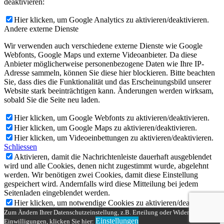
deaktivieren:
Hier klicken, um Google Analytics zu aktivieren/deaktivieren.
Andere externe Dienste
Wir verwenden auch verschiedene externe Dienste wie Google
Webfonts, Google Maps und externe Videoanbieter. Da diese
Anbieter möglicherweise personenbezogene Daten wie Ihre IP-
Adresse sammeln, können Sie diese hier blockieren. Bitte beachten
Sie, dass dies die Funktionalität und das Erscheinungsbild unserer
Website stark beeinträchtigen kann. Änderungen werden wirksam,
sobald Sie die Seite neu laden.
Hier klicken, um Google Webfonts zu aktivieren/deaktivieren.
Hier klicken, um Google Maps zu aktivieren/deaktivieren.
Hier klicken, um Videoeinbettungen zu aktivieren/deaktivieren.
Schliessen
Aktivieren, damit die Nachrichtenleiste dauerhaft ausgeblendet
wird und alle Cookies, denen nicht zugestimmt wurde, abgelehnt
werden. Wir benötigen zwei Cookies, damit diese Einstellung
gespeichert wird. Andernfalls wird diese Mitteilung bei jedem
Seitenladen eingeblendet werden.
Hier klicken, um notwendige Cookies zu aktivieren/deaktivieren.
Zum Ändern Ihrer Datenschutzeinstellung, z.B. Erteilung oder Widerruf von
Einstellungen
Einwilligungen, klicken Sie hier: