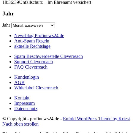
18:36:39
Unfallschutz – Im Ehrenamt versichert
Jahr
Jahr
Newsblog Profinews24.de
Anti-Spam Regeln
aktuelle Rechtslage
Spam-Beschwerdestelle Cleverreach
Support Cleverreach
FAQ Cleverreach
Kundenlogin
AGB
Whitelabel Cleverreach
Kontakt
Impressum
Datenschutz
© Copyright - profinews24.de -
Enfold WordPress Theme by Kriesi
Nach oben scrollen