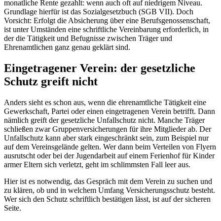
monatliche Rente gezahlt: wenn auch oft auf niedrigem Niveau.
Grundlage hierfür ist das Sozialgesetzbuch (SGB VII). Doch
Vorsicht: Erfolgt die Absicherung über eine Berufsgenossenschaft,
ist unter Umständen eine schriftliche Vereinbarung erforderlich, in
der die Tätigkeit und Befugnisse zwischen Träger und
Ehrenamtlichen ganz genau geklärt sind.
Eingetragener Verein: der gesetzliche
Schutz greift nicht
Anders sieht es schon aus, wenn die ehrenamtliche Tätigkeit eine
Gewerkschaft, Partei oder einen eingetragenen Verein betrifft. Dann
nämlich greift der gesetzliche Unfallschutz nicht. Manche Träger
schließen zwar Gruppenversicherungen für ihre Mitglieder ab. Der
Unfallschutz kann aber stark eingeschränkt sein, zum Beispiel nur
auf dem Vereinsgelände gelten. Wer dann beim Verteilen von Flyern
ausrutscht oder bei der Jugendarbeit auf einem Ferienhof für Kinder
armer Eltern sich verletzt, geht im schlimmsten Fall leer aus.
Hier ist es notwendig, das Gespräch mit dem Verein zu suchen und
zu klären, ob und in welchem Umfang Versicherungsschutz besteht.
Wer sich den Schutz schriftlich bestätigen lässt, ist auf der sicheren
Seite.