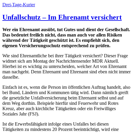
Drei-Tage-Kurier
Unfallschutz – Im Ehrenamt versichert
Wer ein Ehrenamt ausübt, tut Gutes und dient der Gesellschaft.
Das bedeutet freilich nicht, dass man auch vor allen Risiken
während der Tätigkeit geschützt ist. Es empfiehlt sich, den
eigenen Versicherungsschutz entsprechend zu prüfen.
Wie sind Ehrenamtliche bei ihrer Tätigkeit versichert? Dieser Frage
widmet sich am Montag der Nachrichtensender MDR Aktuell.
Hierbei ist es wichtig zu unterscheiden, welcher Art von Ehrenamt
man nachgeht. Denn Ehrenamt und Ehrenamt sind eben nicht immer
dasselbe.
Einfach ist es, wenn die Person im öffentlichen Auftrag handelt, also
bei Bund, Ländern und Kommunen tätig wird. Dann nämlich greift
die gesetzliche Unfallversicherung beim Ehrenamt selbst und auf
dem Weg dorthin. Beispiele hierfür sind Feuerwehr und Rotes
Kreuz, aber auch kirchliche Tätigkeiten oder ein Freiwilliges
Soziales Jahr (FSJ).
Ist die Erwerbsfähigkeit infolge eines Unfalles bei diesen
Tätigkeiten zu mindestens 20 Prozent beeinträchtigt, wird eine