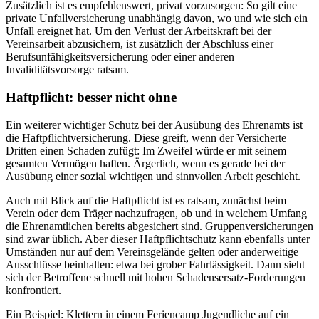
Zusätzlich ist es empfehlenswert, privat vorzusorgen: So gilt eine
private Unfallversicherung unabhängig davon, wo und wie sich ein
Unfall ereignet hat. Um den Verlust der Arbeitskraft bei der
Vereinsarbeit abzusichern, ist zusätzlich der Abschluss einer
Berufsunfähigkeitsversicherung oder einer anderen
Invaliditätsvorsorge ratsam.
Haftpflicht: besser nicht ohne
Ein weiterer wichtiger Schutz bei der Ausübung des Ehrenamts ist
die Haftpflichtversicherung. Diese greift, wenn der Versicherte
Dritten einen Schaden zufügt: Im Zweifel würde er mit seinem
gesamten Vermögen haften. Ärgerlich, wenn es gerade bei der
Ausübung einer sozial wichtigen und sinnvollen Arbeit geschieht.
Auch mit Blick auf die Haftpflicht ist es ratsam, zunächst beim
Verein oder dem Träger nachzufragen, ob und in welchem Umfang
die Ehrenamtlichen bereits abgesichert sind. Gruppenversicherungen
sind zwar üblich. Aber dieser Haftpflichtschutz kann ebenfalls unter
Umständen nur auf dem Vereinsgelände gelten oder anderweitige
Ausschlüsse beinhalten: etwa bei grober Fahrlässigkeit. Dann sieht
sich der Betroffene schnell mit hohen Schadensersatz-Forderungen
konfrontiert.
Ein Beispiel: Klettern in einem Feriencamp Jugendliche auf ein