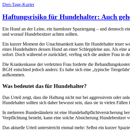
Drei-Tage-Kurier
Haftungsrisiko für Hundehalter: Auch ge
Ein Hund an der Leine, ein harmloser Spaziergang – und dennoch ein 
und worauf Hundebesitzer achten sollten.
Ein kurzer Moment der Unachtsamkeit kann für Hundehalter teuer werd
eines Hundehalters dessen Hund an einer Schleppleine aus. Als eine
sofort. Doch während er zurücklief, verfing sich die andere Frau in de
Die Krankenkasse der verletzten Frau forderte die Behandlungskoste
BGH entschied jedoch anders: Es habe sich eine „typische Tiergefahr
aufkommen.
Was bedeutet das für Hundehalter?
Das Urteil zeigt, dass die Haftung nicht nur bei aggressivem oder un
Hundehalter sollten sich daher bewusst sein, dass sie in vielen Fäl
In mehreren Bundesländern ist eine Hundehaftpflichtversicherung ber
Verpflichtung besteht, kann eine solche Absicherung Hundebesitzer v
Das aktuelle Urteil unterstreicht einmal mehr: Selbst ein kurzer Spa