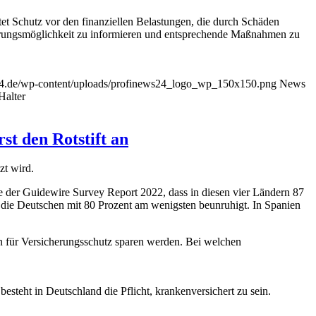
etet Schutz vor den finanziellen Belastungen, die durch Schäden
icherungsmöglichkeit zu informieren und entsprechende Maßnahmen zu
24.de/wp-content/uploads/profinews24_logo_wp_150x150.png
News
Halter
st den Rotstift an
zt wird.
e der Guidewire Survey Report 2022, dass in diesen vier Ländern 87
d die Deutschen mit 80 Prozent am wenigsten beunruhigt. In Spanien
ben für Versicherungsschutz sparen werden. Bei welchen
steht in Deutschland die Pflicht, krankenversichert zu sein.