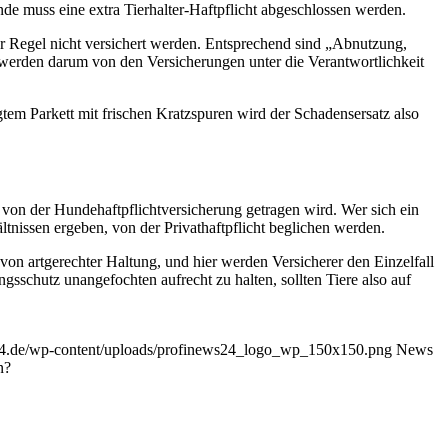
unde muss eine extra Tierhalter-Haftpflicht abgeschlossen werden.
der Regel nicht versichert werden. Entsprechend sind „Abnutzung,
 werden darum von den Versicherungen unter die Verantwortlichkeit
tem Parkett mit frischen Kratzspuren wird der Schadensersatz also
, von der Hundehaftpflichtversicherung getragen wird. Wer sich ein
nissen ergeben, von der Privathaftpflicht beglichen werden.
on artgerechter Haltung, und hier werden Versicherer den Einzelfall
schutz unangefochten aufrecht zu halten, sollten Tiere also auf
24.de/wp-content/uploads/profinews24_logo_wp_150x150.png
News
n?