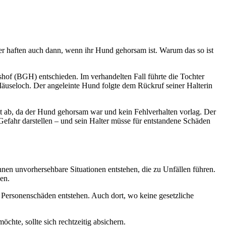
er haften auch dann, wenn ihr Hund gehorsam ist. Warum das so ist
shof (BGH) entschieden. Im verhandelten Fall führte die Tochter
Mäuseloch. Der angeleinte Hund folgte dem Rückruf seiner Halterin
t ab, da der Hund gehorsam war und kein Fehlverhalten vorlag. Der
Gefahr darstellen – und sein Halter müsse für entstandene Schäden
nnen unvorhersehbare Situationen entstehen, die zu Unfällen führen.
en.
r Personenschäden entstehen. Auch dort, wo keine gesetzliche
hte, sollte sich rechtzeitig absichern.