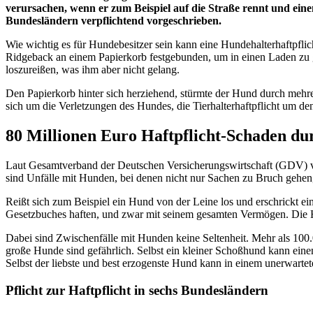
verursachen, wenn er zum Beispiel auf die Straße rennt und eine
Bundesländern verpflichtend vorgeschrieben.
Wie wichtig es für Hundebesitzer sein kann eine Hundehalterhaftpfl
Ridgeback an einem Papierkorb festgebunden, um in einen Laden zu ge
loszureißen, was ihm aber nicht gelang.
Den Papierkorb hinter sich herziehend, stürmte der Hund durch mehre
sich um die Verletzungen des Hundes, die Tierhalterhaftpflicht um d
80 Millionen Euro Haftpflicht-Schaden d
Laut Gesamtverband der Deutschen Versicherungswirtschaft (GDV) v
sind Unfälle mit Hunden, bei denen nicht nur Sachen zu Bruch gehen
Reißt sich zum Beispiel ein Hund von der Leine los und erschrickt ein
Gesetzbuches haften, und zwar mit seinem gesamten Vermögen. Die Ha
Dabei sind Zwischenfälle mit Hunden keine Seltenheit. Mehr als 100
große Hunde sind gefährlich. Selbst ein kleiner Schoßhund kann ein
Selbst der liebste und best erzogenste Hund kann in einem unerwarte
Pflicht zur Haftpflicht in sechs Bundesländern