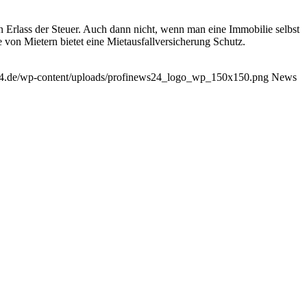
Erlass der Steuer. Auch dann nicht, wenn man eine Immobilie selbst
von Mietern bietet eine Mietausfallversicherung Schutz.
24.de/wp-content/uploads/profinews24_logo_wp_150x150.png
News