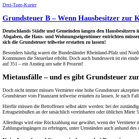
Drei-Tage-Kurier
Grundsteuer B – Wenn Hausbesitzer zur K
Deutschlands Städte und Gemeinden langen den Hausbesitzern im
Abgaben, die Haus- und Wohnungseigentümer entrichten müssen. 
sich die Grundsteuer teilweise erstatten zu lassen!
Besonders häufig waren die Bundesländer Rheinland-Pfalz und Nord
Kommunen die Steuerlast erhöht. Doch auch bundesweit ist ein einde
auf 351 – ein Anstieg um satte 8 Prozent!
Mietausfälle – und es gibt Grundsteuer zu
Doch nicht immer müssen Vermieter eine hohe Grundsteuer akzeptieren
Grundsteuer vom Finanzamt teilweise erstatten zu lassen. Je nach Fal
Hierfür müssen die Betroffenen selbst aktiv werden: bei der zuständig
Ertragseinbußen an der tatsächlich vereinbarten oder üblichen Miete
Allerdings wird eine Rückzahlung nur gewährt, wenn der Vermieter n
Zahlungseingängen zu erbringen, unter Umständen auch anhand des or