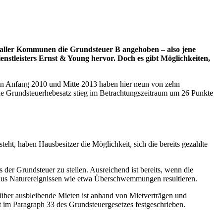
 aller Kommunen die Grundsteuer B angehoben – also jene
tleisters Ernst & Young hervor. Doch es gibt Möglichkeiten,
en Anfang 2010 und Mitte 2013 haben hier neun von zehn
he Grundsteuerhebesatz stieg im Betrachtungszeitraum um 26 Punkte
ht, haben Hausbesitzer die Möglichkeit, sich die bereits gezahlte
 der Grundsteuer zu stellen. Ausreichend ist bereits, wenn die
e aus Naturereignissen wie etwa Überschwemmungen resultieren.
über ausbleibende Mieten ist anhand von Mietverträgen und
 im Paragraph 33 des Grundsteuergesetzes festgeschrieben.