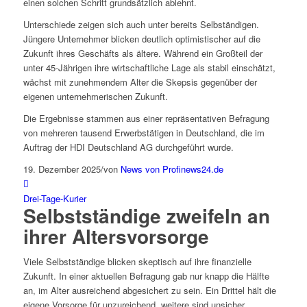
einen solchen Schritt grundsätzlich ablehnt.
Unterschiede zeigen sich auch unter bereits Selbständigen.
Jüngere Unternehmer blicken deutlich optimistischer auf die
Zukunft ihres Geschäfts als ältere. Während ein Großteil der
unter 45-Jährigen ihre wirtschaftliche Lage als stabil einschätzt,
wächst mit zunehmendem Alter die Skepsis gegenüber der
eigenen unternehmerischen Zukunft.
Die Ergebnisse stammen aus einer repräsentativen Befragung
von mehreren tausend Erwerbstätigen in Deutschland, die im
Auftrag der HDI Deutschland AG durchgeführt wurde.
19. Dezember 2025
/
von
News von Profinews24.de
Drei-Tage-Kurier
Selbstständige zweifeln an
ihrer Altersvorsorge
Viele Selbstständige blicken skeptisch auf ihre finanzielle
Zukunft. In einer aktuellen Befragung gab nur knapp die Hälfte
an, im Alter ausreichend abgesichert zu sein. Ein Drittel hält die
eigene Vorsorge für unzureichend, weitere sind unsicher.