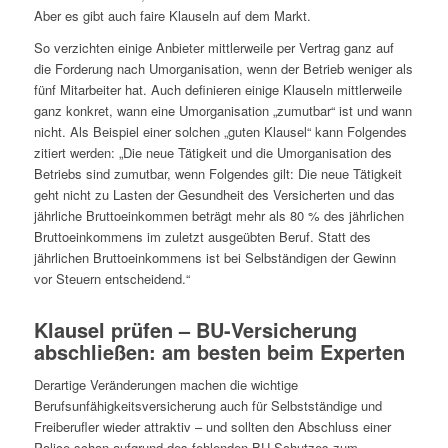
Aber es gibt auch faire Klauseln auf dem Markt.
So verzichten einige Anbieter mittlerweile per Vertrag ganz auf
die Forderung nach Umorganisation, wenn der Betrieb weniger als
fünf Mitarbeiter hat. Auch definieren einige Klauseln mittlerweile
ganz konkret, wann eine Umorganisation „zumutbar“ ist und wann
nicht. Als Beispiel einer solchen „guten Klausel“ kann Folgendes
zitiert werden: „Die neue Tätigkeit und die Umorganisation des
Betriebs sind zumutbar, wenn Folgendes gilt: Die neue Tätigkeit
geht nicht zu Lasten der Gesundheit des Versicherten und das
jährliche Bruttoeinkommen beträgt mehr als 80 % des jährlichen
Bruttoeinkommens im zuletzt ausgeübten Beruf. Statt des
jährlichen Bruttoeinkommens ist bei Selbständigen der Gewinn
vor Steuern entscheidend.“
Klausel prüfen – BU-Versicherung
abschließen: am besten beim Experten
Derartige Veränderungen machen die wichtige
Berufsunfähigkeitsversicherung auch für Selbstständige und
Freiberufler wieder attraktiv – und sollten den Abschluss einer
Police schon aufgrund des fehlenden BU-Schutzes zum