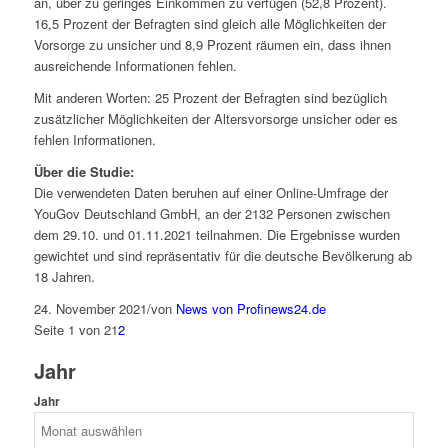
an, über zu geringes Einkommen zu verfügen (52,8 Prozent).
16,5 Prozent der Befragten sind gleich alle Möglichkeiten der
Vorsorge zu unsicher und 8,9 Prozent räumen ein, dass ihnen
ausreichende Informationen fehlen.
Mit anderen Worten: 25 Prozent der Befragten sind bezüglich
zusätzlicher Möglichkeiten der Altersvorsorge unsicher oder es
fehlen Informationen.
Über die Studie:
Die verwendeten Daten beruhen auf einer Online-Umfrage der
YouGov Deutschland GmbH, an der 2132 Personen zwischen
dem 29.10. und 01.11.2021 teilnahmen. Die Ergebnisse wurden
gewichtet und sind repräsentativ für die deutsche Bevölkerung ab
18 Jahren.
24. November 2021
/
von
News von Profinews24.de
Seite 1 von 2
1
2
Jahr
Jahr