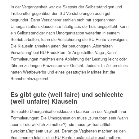
In der Vergangenheit war die Skepsis der Selbstständigen und
Freiberufler gegenüber den BU-Versicherungen auch gut
begründet. Denn Versicherer stahlen sich mit sogenannten
Umorganisationsklauseln zu häufig aus der Leistungspflicht: kann
ein Selbstständiger nach Umorganisation weiterhin in seinem
Betrieb arbeiten, kann die Versicherung die BU-Rente verweigern.
Die Klauseln ähnelten jenen der berüchtigten „Abstrakten
Verweisung“ bei BU-Produkten für Angestellte: Vage „Kann“-
Formulierungen machten eine Ablehnung der Leistung leicht oder
führten zu langen Prozessen vor Gericht. Jedoch: In Zeiten eines
harten Wettbewerbs und eines gesättigten Marktes hat die
Branche hinzugelernt.
Es gibt gute (weil faire) und schlechte
(weil unfaire) Klauseln
Schlechte Umorganisationsklauseln kranken an der Vagheit ihrer
Formulierungen: Die Umorganisation muss „zumutbar“ sein (wann
aber ist sie wirklich zumutbar?), sie muss „wirtschaftlich
zweckmäßig“ sein usw. usf. Derartige Vagheiten machen es den
Versicherern leicht, eine BU-Rente zunächst abzuschmettern.