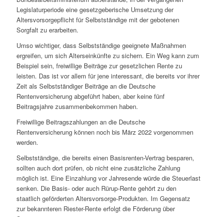
Legislaturperiode eine gesetzgeberische Umsetzung der
Altersvorsorgepflicht für Selbstständige mit der gebotenen
Sorgfalt zu erarbeiten.
Umso wichtiger, dass Selbstständige geeignete Maßnahmen
ergreifen, um sich Alterseinkünfte zu sichern. Ein Weg kann zum
Beispiel sein, freiwillige Beiträge zur gesetzlichen Rente zu
leisten. Das ist vor allem für jene interessant, die bereits vor ihrer
Zeit als Selbstständiger Beiträge an die Deutsche
Rentenversicherung abgeführt haben, aber keine fünf
Beitragsjahre zusammenbekommen haben.
Freiwillige Beitragszahlungen an die Deutsche
Rentenversicherung können noch bis März 2022 vorgenommen
werden.
Selbstständige, die bereits einen Basisrenten-Vertrag besparen,
sollten auch dort prüfen, ob nicht eine zusätzliche Zahlung
möglich ist. Eine Einzahlung vor Jahresende würde die Steuerlast
senken. Die Basis- oder auch Rürup-Rente gehört zu den
staatlich geförderten Altersvorsorge-Produkten. Im Gegensatz
zur bekannteren Riester-Rente erfolgt die Förderung über