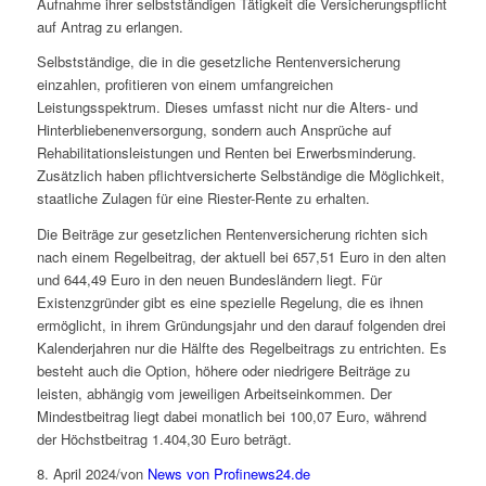
Aufnahme ihrer selbstständigen Tätigkeit die Versicherungspflicht
auf Antrag zu erlangen.
Selbstständige, die in die gesetzliche Rentenversicherung
einzahlen, profitieren von einem umfangreichen
Leistungsspektrum. Dieses umfasst nicht nur die Alters- und
Hinterbliebenenversorgung, sondern auch Ansprüche auf
Rehabilitationsleistungen und Renten bei Erwerbsminderung.
Zusätzlich haben pflichtversicherte Selbständige die Möglichkeit,
staatliche Zulagen für eine Riester-Rente zu erhalten.
Die Beiträge zur gesetzlichen Rentenversicherung richten sich
nach einem Regelbeitrag, der aktuell bei 657,51 Euro in den alten
und 644,49 Euro in den neuen Bundesländern liegt. Für
Existenzgründer gibt es eine spezielle Regelung, die es ihnen
ermöglicht, in ihrem Gründungsjahr und den darauf folgenden drei
Kalenderjahren nur die Hälfte des Regelbeitrags zu entrichten. Es
besteht auch die Option, höhere oder niedrigere Beiträge zu
leisten, abhängig vom jeweiligen Arbeitseinkommen. Der
Mindestbeitrag liegt dabei monatlich bei 100,07 Euro, während
der Höchstbeitrag 1.404,30 Euro beträgt.
8. April 2024
/
von
News von Profinews24.de