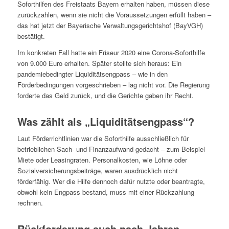
Soforthilfen des Freistaats Bayern erhalten haben, müssen diese
zurückzahlen, wenn sie nicht die Voraussetzungen erfüllt haben –
das hat jetzt der Bayerische Verwaltungsgerichtshof (BayVGH)
bestätigt.
Im konkreten Fall hatte ein Friseur 2020 eine Corona-Soforthilfe
von 9.000 Euro erhalten. Später stellte sich heraus: Ein
pandemiebedingter Liquiditätsengpass – wie in den
Förderbedingungen vorgeschrieben – lag nicht vor. Die Regierung
forderte das Geld zurück, und die Gerichte gaben ihr Recht.
Was zählt als „Liquiditätsengpass“?
Laut Förderrichtlinien war die Soforthilfe ausschließlich für
betrieblichen Sach- und Finanzaufwand gedacht – zum Beispiel
Miete oder Leasingraten. Personalkosten, wie Löhne oder
Sozialversicherungsbeiträge, waren ausdrücklich nicht
förderfähig. Wer die Hilfe dennoch dafür nutzte oder beantragte,
obwohl kein Engpass bestand, muss mit einer Rückzahlung
rechnen.
Rückforderung auch nach Jahren