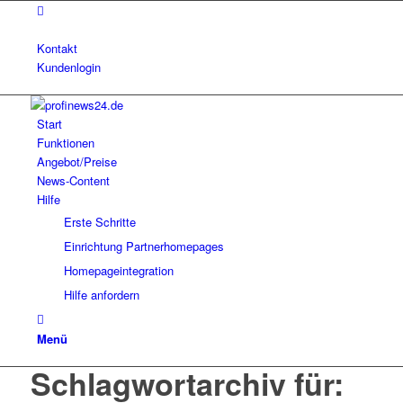
Kontakt
Kundenlogin
Start
Funktionen
Angebot/Preise
News-Content
Hilfe
Erste Schritte
Einrichtung Partnerhomepages
Homepageintegration
Hilfe anfordern
Menü
Schlagwortarchiv für: