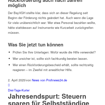
möglich
Der BayVGH stellte klar, dass sich an dieser Regelung seit
Beginn der Förderung nichts geändert hat. Auch wenn die Lage
für viele unübersichtlich war: Wer etwa Personal bezahlen wollte,
hätte stattdessen auf Instrumente wie Kurzarbeit zurückgreifen
müssen.
Was Sie jetzt tun können
Prüfen Sie Ihre Unterlagen: Wofür wurde die Hilfe verwendet?
Wer unsicher ist, sollte sich fachkundig beraten lassen.
Wer einen Rückforderungsbescheid erhält, sollte rechtzeitig
reagieren – im Zweifel mit anwaltlicher Hilfe.
2. April 2025
/
von
News von Profinews24.de
Drei-Tage-Kurier
Jahresendspurt: Steuern
sparen für Selbstständige