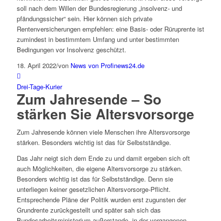
soll nach dem Willen der Bundesregierung „insolvenz- und
pfändungssicher“ sein. Hier können sich private
Rentenversicherungen empfehlen: eine Basis- oder Rüruprente ist
zumindest in bestimmtem Umfang und unter bestimmten
Bedingungen vor Insolvenz geschützt.
18. April 2022
/
von
News von Profinews24.de
Drei-Tage-Kurier
Zum Jahresende – So
stärken Sie Altersvorsorge
Zum Jahresende können viele Menschen ihre Altersvorsorge
stärken. Besonders wichtig ist das für Selbstständige.
Das Jahr neigt sich dem Ende zu und damit ergeben sich oft
auch Möglichkeiten, die eigene Altersvorsorge zu stärken.
Besonders wichtig ist das für Selbstständige. Denn sie
unterliegen keiner gesetzlichen Altersvorsorge-Pflicht.
Entsprechende Pläne der Politik wurden erst zugunsten der
Grundrente zurückgestellt und später sah sich das
Bundesarbeitsministerium außerstande, in der vergangenen