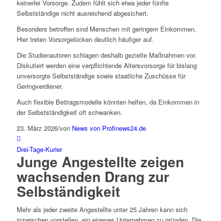
keinerlei Vorsorge. Zudem fühlt sich etwa jeder fünfte
Selbstständige nicht ausreichend abgesichert.
Besonders betroffen sind Menschen mit geringem Einkommen.
Hier treten Vorsorgelücken deutlich häufiger auf.
Die Studienautoren schlagen deshalb gezielte Maßnahmen vor.
Diskutiert werden eine verpflichtende Altersvorsorge für bislang
unversorgte Selbstständige sowie staatliche Zuschüsse für
Geringverdiener.
Auch flexible Beitragsmodelle könnten helfen, da Einkommen in
der Selbstständigkeit oft schwanken.
23. März 2026
/
von
News von Profinews24.de
Drei-Tage-Kurier
Junge Angestellte zeigen
wachsenden Drang zur
Selbständigkeit
Mehr als jeder zweite Angestellte unter 25 Jahren kann sich
inzwischen vorstellen, ein eigenes Unternehmen zu gründen. Die