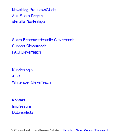
Newsblog Profinews24.de
Anti-Spam Regeln
aktuelle Rechtslage
Spam-Beschwerdestelle Cleverreach
Support Cleverreach
FAQ Cleverreach
Kundenlogin
AGB
Whitelabel Cleverreach
Kontakt
Impressum
Datenschutz
© Copyright - profinews24.de -
Enfold WordPress Theme by