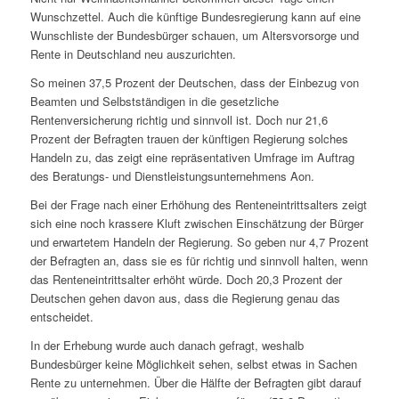
Wunschzettel. Auch die künftige Bundesregierung kann auf eine
Wunschliste der Bundesbürger schauen, um Altersvorsorge und
Rente in Deutschland neu auszurichten.
So meinen 37,5 Prozent der Deutschen, dass der Einbezug von
Beamten und Selbstständigen in die gesetzliche
Rentenversicherung richtig und sinnvoll ist. Doch nur 21,6
Prozent der Befragten trauen der künftigen Regierung solches
Handeln zu, das zeigt eine repräsentativen Umfrage im Auftrag
des Beratungs- und Dienstleistungsunternehmens Aon.
Bei der Frage nach einer Erhöhung des Renteneintrittsalters zeigt
sich eine noch krassere Kluft zwischen Einschätzung der Bürger
und erwartetem Handeln der Regierung. So geben nur 4,7 Prozent
der Befragten an, dass sie es für richtig und sinnvoll halten, wenn
das Renteneintrittsalter erhöht würde. Doch 20,3 Prozent der
Deutschen gehen davon aus, dass die Regierung genau das
entscheidet.
In der Erhebung wurde auch danach gefragt, weshalb
Bundesbürger keine Möglichkeit sehen, selbst etwas in Sachen
Rente zu unternehmen. Über die Hälfte der Befragten gibt darauf