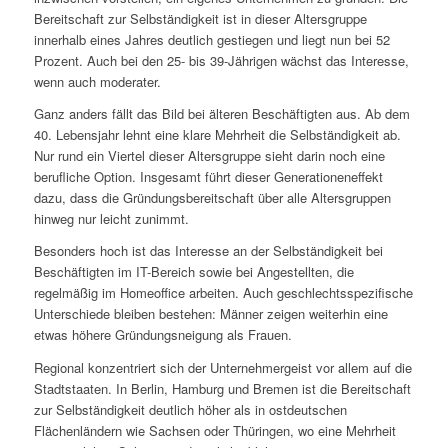
Bereitschaft zur Selbständigkeit ist in dieser Altersgruppe
innerhalb eines Jahres deutlich gestiegen und liegt nun bei 52
Prozent. Auch bei den 25- bis 39-Jährigen wächst das Interesse,
wenn auch moderater.
Ganz anders fällt das Bild bei älteren Beschäftigten aus. Ab dem
40. Lebensjahr lehnt eine klare Mehrheit die Selbständigkeit ab.
Nur rund ein Viertel dieser Altersgruppe sieht darin noch eine
berufliche Option. Insgesamt führt dieser Generationeneffekt
dazu, dass die Gründungsbereitschaft über alle Altersgruppen
hinweg nur leicht zunimmt.
Besonders hoch ist das Interesse an der Selbständigkeit bei
Beschäftigten im IT-Bereich sowie bei Angestellten, die
regelmäßig im Homeoffice arbeiten. Auch geschlechtsspezifische
Unterschiede bleiben bestehen: Männer zeigen weiterhin eine
etwas höhere Gründungsneigung als Frauen.
Regional konzentriert sich der Unternehmergeist vor allem auf die
Stadtstaaten. In Berlin, Hamburg und Bremen ist die Bereitschaft
zur Selbständigkeit deutlich höher als in ostdeutschen
Flächenländern wie Sachsen oder Thüringen, wo eine Mehrheit