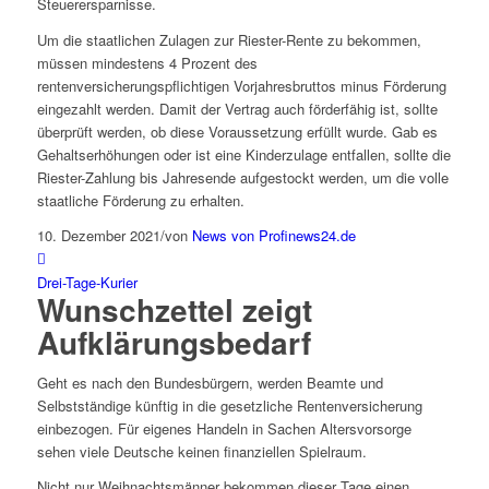
Steuerersparnisse.
Um die staatlichen Zulagen zur Riester-Rente zu bekommen,
müssen mindestens 4 Prozent des
rentenversicherungspflichtigen Vorjahresbruttos minus Förderung
eingezahlt werden. Damit der Vertrag auch förderfähig ist, sollte
überprüft werden, ob diese Voraussetzung erfüllt wurde. Gab es
Gehaltserhöhungen oder ist eine Kinderzulage entfallen, sollte die
Riester-Zahlung bis Jahresende aufgestockt werden, um die volle
staatliche Förderung zu erhalten.
10. Dezember 2021
/
von
News von Profinews24.de
Drei-Tage-Kurier
Wunschzettel zeigt
Aufklärungsbedarf
Geht es nach den Bundesbürgern, werden Beamte und
Selbstständige künftig in die gesetzliche Rentenversicherung
einbezogen. Für eigenes Handeln in Sachen Altersvorsorge
sehen viele Deutsche keinen finanziellen Spielraum.
Nicht nur Weihnachtsmänner bekommen dieser Tage einen