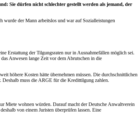
: Sie dürfen nicht schlechter gestellt werden als jemand, der
ch wurde der Mann arbeitslos und war auf Sozialleistungen
eine Erstattung der Tilgungsraten nur in Ausnahmefällen möglich sei.
r das Anwesen lange Zeit vor dem Abrutschen in die
 weit höhere Kosten hätte übernehmen müssen. Die durchschnittlichen
er. Deshalb muss die ARGE für die Kredittilgung zahlen.
ie zur Miete wohnen würden. Darauf macht der Deutsche Anwaltverein
deshalb von einem Juristen überprüfen lassen. Eine