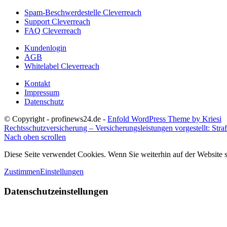
Spam-Beschwerdestelle Cleverreach
Support Cleverreach
FAQ Cleverreach
Kundenlogin
AGB
Whitelabel Cleverreach
Kontakt
Impressum
Datenschutz
© Copyright - profinews24.de -
Enfold WordPress Theme by Kriesi
Rechtsschutzversicherung – Versicherungsleistungen vorgestellt: Straf
Nach oben scrollen
Diese Seite verwendet Cookies. Wenn Sie weiterhin auf der Website
Zustimmen
Einstellungen
Datenschutzeinstellungen