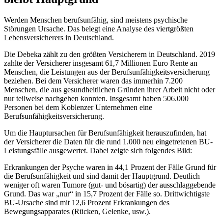
Werden Menschen berufsunfähig, sind meistens psychische
Störungen Ursache. Das belegt eine Analyse des viertgrößten
Lebensversicherers in Deutschland.
Die Debeka zählt zu den größten Versicherern in Deutschland. 2019
zahlte der Versicherer insgesamt 61,7 Millionen Euro Rente an
Menschen, die Leistungen aus der Berufsunfähigkeitsversicherung
beziehen. Bei dem Versicherer waren das immerhin 7.200
Menschen, die aus gesundheitlichen Gründen ihrer Arbeit nicht oder
nur teilweise nachgehen konnten. Insgesamt haben 506.000
Personen bei dem Koblenzer Unternehmen eine
Berufsunfähigkeitsversicherung.
Um die Hauptursachen für Berufsunfähigkeit herauszufinden, hat
der Versicherer die Daten für die rund 1.000 neu eingetretenen BU-
Leistungsfälle ausgewertet. Dabei zeigte sich folgendes Bild:
Erkrankungen der Psyche waren in 44,1 Prozent der Fälle Grund für
die Berufsunfähigkeit und sind damit der Hauptgrund. Deutlich
weniger oft waren Tumore (gut- und bösartig) der ausschlaggebende
Grund. Das war „nur“ in 15,7 Prozent der Fälle so. Drittwichtigste
BU-Ursache sind mit 12,6 Prozent Erkrankungen des
Bewegungsapparates (Rücken, Gelenke, usw.).