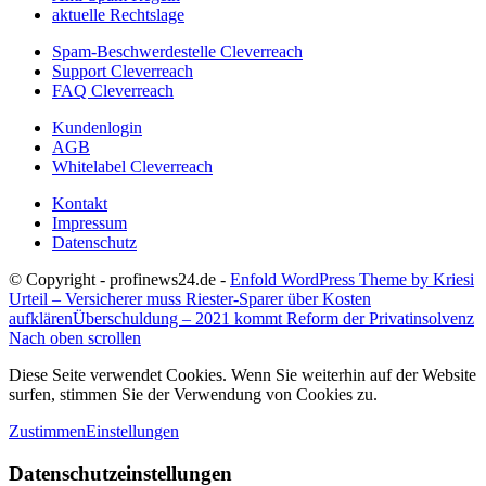
aktuelle Rechtslage
Spam-Beschwerdestelle Cleverreach
Support Cleverreach
FAQ Cleverreach
Kundenlogin
AGB
Whitelabel Cleverreach
Kontakt
Impressum
Datenschutz
© Copyright - profinews24.de -
Enfold WordPress Theme by Kriesi
Urteil – Versicherer muss Riester-Sparer über Kosten
aufklären
Überschuldung – 2021 kommt Reform der Privatinsolvenz
Nach oben scrollen
Diese Seite verwendet Cookies. Wenn Sie weiterhin auf der Website
surfen, stimmen Sie der Verwendung von Cookies zu.
Zustimmen
Einstellungen
Datenschutzeinstellungen