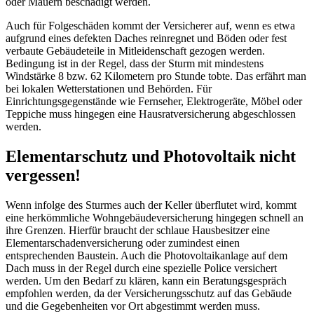
oder Mauern beschädigt werden.
Auch für Folgeschäden kommt der Versicherer auf, wenn es etwa
aufgrund eines defekten Daches reinregnet und Böden oder fest
verbaute Gebäudeteile in Mitleidenschaft gezogen werden.
Bedingung ist in der Regel, dass der Sturm mit mindestens
Windstärke 8 bzw. 62 Kilometern pro Stunde tobte. Das erfährt man
bei lokalen Wetterstationen und Behörden. Für
Einrichtungsgegenstände wie Fernseher, Elektrogeräte, Möbel oder
Teppiche muss hingegen eine Hausratversicherung abgeschlossen
werden.
Elementarschutz und Photovoltaik nicht
vergessen!
Wenn infolge des Sturmes auch der Keller überflutet wird, kommt
eine herkömmliche Wohngebäudeversicherung hingegen schnell an
ihre Grenzen. Hierfür braucht der schlaue Hausbesitzer eine
Elementarschadenversicherung oder zumindest einen
entsprechenden Baustein. Auch die Photovoltaikanlage auf dem
Dach muss in der Regel durch eine spezielle Police versichert
werden. Um den Bedarf zu klären, kann ein Beratungsgespräch
empfohlen werden, da der Versicherungsschutz auf das Gebäude
und die Gegebenheiten vor Ort abgestimmt werden muss.