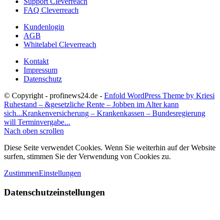
Support Cleverreach
FAQ Cleverreach
Kundenlogin
AGB
Whitelabel Cleverreach
Kontakt
Impressum
Datenschutz
© Copyright - profinews24.de -
Enfold WordPress Theme by Kriesi
Ruhestand – &gesetzliche Rente – Jobben im Alter kann
sich...
Krankenversicherung – Krankenkassen – Bundesregierung
will Terminvergabe...
Nach oben scrollen
Diese Seite verwendet Cookies. Wenn Sie weiterhin auf der Website
surfen, stimmen Sie der Verwendung von Cookies zu.
Zustimmen
Einstellungen
Datenschutzeinstellungen