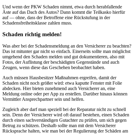
Und wenn der PKW Schaden nimmt, etwa durch herabfallende
Äste auf das Dach des Autos? Dann kommt die Teilkasko hierfür
auf — ohne, dass der Betroffene eine Rückstufung in der
Schadensfreiheitsklasse zahlen muss.
Schaden richtig melden!
Was aber bei der Schadensmeldung an den Versicherer zu beachten?
Das ist mitunter gar nicht so einfach. Einerseits sollte man möglichst
umgehend den Schaden melden und gut dokumentieren, also mit
Fotos, der Auflistung der beschädigten Gegenstände und auch
Zeugen, wenn diese das Geschehen beobachtet haben.
Auch müssen Hausbesitzer Maßnahmen ergreifen, damit der
Schaden nicht noch größer wird: etwa kaputte Fenster mit Folie
abdecken. Hier bieten zunehmend auch Versicherer an, eine
Meldung online oder per App zu erstellen. Darüber hinaus können
Vermittler Ansprechpartner sein und helfen.
Zugleich aber darf man speziell bei der Reparatur nicht zu schnell
sein. Denn der Versicherer wird oft darauf bestehen, einen Schaden
durch einen sachverständigen Gutachter zu prüfen, um sich gegen
Betrug zu schützen. Deshalb sollte man mit dem Versicherer
Rücksprache halten, wie man bei der Regulierung der Schäden am