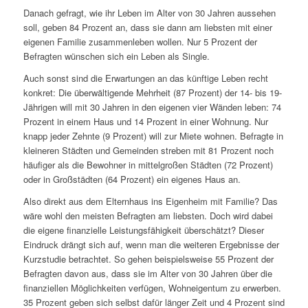
Danach gefragt, wie ihr Leben im Alter von 30 Jahren aussehen
soll, geben 84 Prozent an, dass sie dann am liebsten mit einer
eigenen Familie zusammenleben wollen. Nur 5 Prozent der
Befragten wünschen sich ein Leben als Single.
Auch sonst sind die Erwartungen an das künftige Leben recht
konkret: Die überwältigende Mehrheit (87 Prozent) der 14- bis 19-
Jährigen will mit 30 Jahren in den eigenen vier Wänden leben: 74
Prozent in einem Haus und 14 Prozent in einer Wohnung. Nur
knapp jeder Zehnte (9 Prozent) will zur Miete wohnen. Befragte in
kleineren Städten und Gemeinden streben mit 81 Prozent noch
häufiger als die Bewohner in mittelgroßen Städten (72 Prozent)
oder in Großstädten (64 Prozent) ein eigenes Haus an.
Also direkt aus dem Elternhaus ins Eigenheim mit Familie? Das
wäre wohl den meisten Befragten am liebsten. Doch wird dabei
die eigene finanzielle Leistungsfähigkeit überschätzt? Dieser
Eindruck drängt sich auf, wenn man die weiteren Ergebnisse der
Kurzstudie betrachtet. So gehen beispielsweise 55 Prozent der
Befragten davon aus, dass sie im Alter von 30 Jahren über die
finanziellen Möglichkeiten verfügen, Wohneigentum zu erwerben.
35 Prozent geben sich selbst dafür länger Zeit und 4 Prozent sind