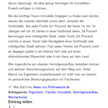
davon überzeugt, nie über genug Vermögen für Immobilien-
Erwerb verfügen zu können.
Wo die künftige Traum-Immobilie hingegen zu finden sein könnte,
wissen die meisten ebenfalls schon jetzt: Jenseits der
Großstädte. Nur jeder Fünfte (21 Prozent) der heute 14- bis 19-
Jährigen will mit 30 Jahren in einer Großstadt leben. 28 Prozent
bevorzugen eine mittelgroße Stadt. Jeder Vierte (25 Prozent)
möchte in einem Vorort oder Randgebiet einer Großstadt oder
mittelgroßen Stadt wohnen. Fast jeden Vierten (24 Prozent) zieht
es dagegen später in ein kleines Dorf oder auf einen
alleinstehenden Bauernhof oder in ein Haus auf dem Land.
Wie Jugendliche am ehesten Vermögensaufbau betreiben können
und welcher Versicherungsschutz auf dem Weg vom ‚Hotel
Mama‘ ins Eigenheim empfehlenswert ist, klärt man am besten
im persönlichen Beratungsgespräch mit Fachleuten.
17. Mai 2021
/
von
News von Profinews24.de
Schlagworte:
Eigenheim
,
Familie
,
Immobilie
,
Vermögensaufbau
,
Wochenkurier
Eintrag teilen