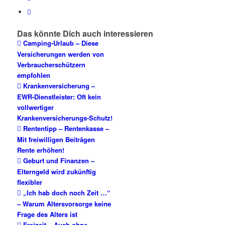
Das könnte Dich auch interessieren
Camping-Urlaub – Diese
Versicherungen werden von
Verbraucherschützern
empfohlen
Krankenversicherung –
EWR-Dienstleister: Oft kein
vollwertiger
Krankenversicherungs-Schutz!
Rententipp – Rentenkasse –
Mit freiwilligen Beiträgen
Rente erhöhen!
Geburt und Finanzen –
Elterngeld wird zukünftig
flexibler
„Ich hab doch noch Zeit …“
– Warum Altersvorsorge keine
Frage des Alters ist
Freizeit – Auch ohne