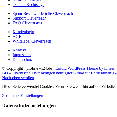
aktuelle Rechtslage
Spam-Beschwerdestelle Cleverreach
Support Cleverreach
FAQ Cleverreach
Kundenlogin
AGB
Whitelabel Cleverreach
Kontakt
Impressum
Datenschutz
© Copyright - profinews24.de -
Enfold WordPress Theme by Kriesi
BU – Psychische Erkrankungen häufigster Grund für Berufsunfähigke
Nach oben scrollen
Diese Seite verwendet Cookies. Wenn Sie weiterhin auf der Website
Zustimmen
Einstellungen
Datenschutzeinstellungen