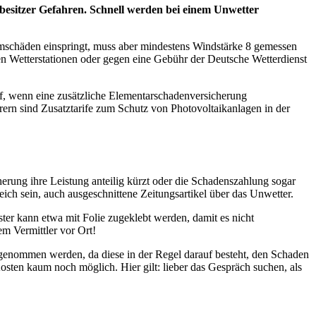
besitzer Gefahren. Schnell werden bei einem Unwetter
rmschäden einspringt, muss aber mindestens Windstärke 8 gemessen
en Wetterstationen oder gegen eine Gebühr der Deutsche Wetterdienst
f, wenn eine zusätzliche Elementarschadenversicherung
rern sind Zusatztarife zum Schutz von Photovoltaikanlagen in der
erung ihre Leistung anteilig kürzt oder die Schadenszahlung sogar
ich sein, auch ausgeschnittene Zeitungsartikel über das Unwetter.
er kann etwa mit Folie zugeklebt werden, damit es nicht
m Vermittler vor Ort!
orgenommen werden, da diese in der Regel darauf besteht, den Schaden
sten kaum noch möglich. Hier gilt: lieber das Gespräch suchen, als