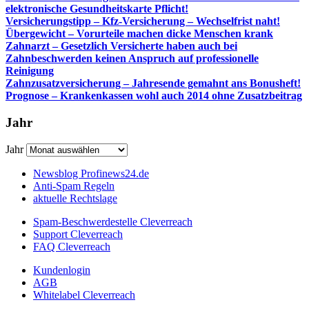
elektronische Gesundheitskarte Pflicht!
Versicherungstipp – Kfz-Versicherung – Wechselfrist naht!
Übergewicht – Vorurteile machen dicke Menschen krank
Zahnarzt – Gesetzlich Versicherte haben auch bei
Zahnbeschwerden keinen Anspruch auf professionelle
Reinigung
Zahnzusatzversicherung – Jahresende gemahnt ans Bonusheft!
Prognose – Krankenkassen wohl auch 2014 ohne Zusatzbeitrag
Jahr
Jahr
Newsblog Profinews24.de
Anti-Spam Regeln
aktuelle Rechtslage
Spam-Beschwerdestelle Cleverreach
Support Cleverreach
FAQ Cleverreach
Kundenlogin
AGB
Whitelabel Cleverreach