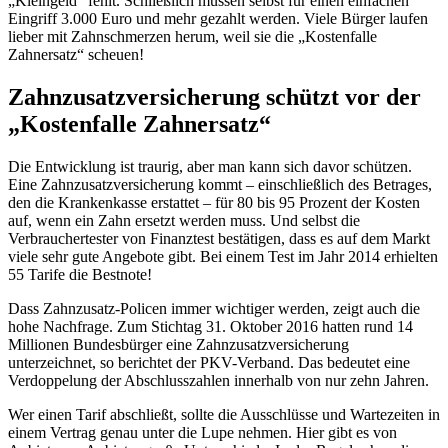
„Kleingeld“ fehlt. Schließlich müssen selbst für einen einfachen
Eingriff 3.000 Euro und mehr gezahlt werden. Viele Bürger laufen
lieber mit Zahnschmerzen herum, weil sie die „Kostenfalle
Zahnersatz“ scheuen!
Zahnzusatzversicherung schützt vor der
„Kostenfalle Zahnersatz“
Die Entwicklung ist traurig, aber man kann sich davor schützen.
Eine Zahnzusatzversicherung kommt – einschließlich des Betrages,
den die Krankenkasse erstattet – für 80 bis 95 Prozent der Kosten
auf, wenn ein Zahn ersetzt werden muss. Und selbst die
Verbrauchertester von Finanztest bestätigen, dass es auf dem Markt
viele sehr gute Angebote gibt. Bei einem Test im Jahr 2014 erhielten
55 Tarife die Bestnote!
Dass Zahnzusatz-Policen immer wichtiger werden, zeigt auch die
hohe Nachfrage. Zum Stichtag 31. Oktober 2016 hatten rund 14
Millionen Bundesbürger eine Zahnzusatzversicherung
unterzeichnet, so berichtet der PKV-Verband. Das bedeutet eine
Verdoppelung der Abschlusszahlen innerhalb von nur zehn Jahren.
Wer einen Tarif abschließt, sollte die Ausschlüsse und Wartezeiten in
einem Vertrag genau unter die Lupe nehmen. Hier gibt es von