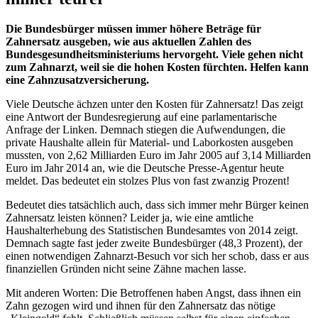
Die Bundesbürger müssen immer höhere Beträge für
Zahnersatz ausgeben, wie aus aktuellen Zahlen des
Bundesgesundheitsministeriums hervorgeht. Viele gehen nicht
zum Zahnarzt, weil sie die hohen Kosten fürchten. Helfen kann
eine Zahnzusatzversicherung.
Viele Deutsche ächzen unter den Kosten für Zahnersatz! Das zeigt
eine Antwort der Bundesregierung auf eine parlamentarische
Anfrage der Linken. Demnach stiegen die Aufwendungen, die
private Haushalte allein für Material- und Laborkosten ausgeben
mussten, von 2,62 Milliarden Euro im Jahr 2005 auf 3,14 Milliarden
Euro im Jahr 2014 an, wie die Deutsche Presse-Agentur heute
meldet. Das bedeutet ein stolzes Plus von fast zwanzig Prozent!
Bedeutet dies tatsächlich auch, dass sich immer mehr Bürger keinen
Zahnersatz leisten können? Leider ja, wie eine amtliche
Haushalterhebung des Statistischen Bundesamtes von 2014 zeigt.
Demnach sagte fast jeder zweite Bundesbürger (48,3 Prozent), der
einen notwendigen Zahnarzt-Besuch vor sich her schob, dass er aus
finanziellen Gründen nicht seine Zähne machen lasse.
Mit anderen Worten: Die Betroffenen haben Angst, dass ihnen ein
Zahn gezogen wird und ihnen für den Zahnersatz das nötige