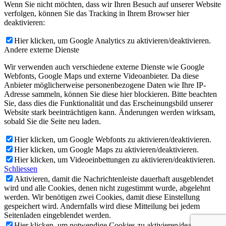
Wenn Sie nicht möchten, dass wir Ihren Besuch auf unserer Website
verfolgen, können Sie das Tracking in Ihrem Browser hier
deaktivieren:
Hier klicken, um Google Analytics zu aktivieren/deaktivieren.
Andere externe Dienste
Wir verwenden auch verschiedene externe Dienste wie Google
Webfonts, Google Maps und externe Videoanbieter. Da diese
Anbieter möglicherweise personenbezogene Daten wie Ihre IP-
Adresse sammeln, können Sie diese hier blockieren. Bitte beachten
Sie, dass dies die Funktionalität und das Erscheinungsbild unserer
Website stark beeinträchtigen kann. Änderungen werden wirksam,
sobald Sie die Seite neu laden.
Hier klicken, um Google Webfonts zu aktivieren/deaktivieren.
Hier klicken, um Google Maps zu aktivieren/deaktivieren.
Hier klicken, um Videoeinbettungen zu aktivieren/deaktivieren.
Schliessen
Aktivieren, damit die Nachrichtenleiste dauerhaft ausgeblendet
wird und alle Cookies, denen nicht zugestimmt wurde, abgelehnt
werden. Wir benötigen zwei Cookies, damit diese Einstellung
gespeichert wird. Andernfalls wird diese Mitteilung bei jedem
Seitenladen eingeblendet werden.
Hier klicken, um notwendige Cookies zu aktivieren/deaktivieren.