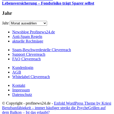
Lebensversicherung – Fondsrisiko trägt Sparer selbst
Jahr
Jahr
Newsblog Profinews24.de
Anti-Spam Regeln
aktuelle Rechtslage
Spam-Beschwerdestelle Cleverreach
Support Cleverreach
FAQ Cleverreach
Kundenlogin
AGB
Whitelabel Cleverreach
Kontakt
Impressum
Datenschutz
© Copyright - profinews24.de -
Enfold WordPress Theme by Kriesi
Berufsunfähigkeit – immer häufiger streikt die Psyche
Grillen auf
dem Balkon – Ist das erlaubt?