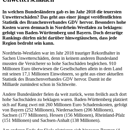
In welchen Bundesländern gab es im Jahr 2018 die teuersten
Unwetterschäden? Das geht aus einer jüngst veröffentlichten
Statistik des Branchenverbandes GDV hervor. Besonders hohe
Kosten waren demnach in Nordrhein-Westfalen zu beklagen:
gefolgt von Baden-Württemberg und Bayern. Doch derartige
Rankings dürfen nicht darüber hinwegtäuschen, dass jede
Region bedroht sein kann.
Nordrhein-Westfalen war im Jahr 2018 trauriger Rekordhalter in
Sachen Unwetterschäden, denn in keinem anderen Bundesland
mussten die Versicherer so hohe Sachschäden begleichen. 910
Millionen Euro überwiesen die Gesellschaften allein in dem Land
mit seinen 17,1 Millionen Einwohnern, so geht aus einer aktuellen
Statistik des Branchenverbandes GDV hervor. Damit ist die
Milliarde zumindest schon in Sichtweite.
Andere Bundesländer fielen da weit zurück, wenn freilich auch dort
hohe Sachschäden zu beklagen waren. Baden-Württemberg platziert
sich auf Rang zwei mit 260 Millionen Euro Schadenskosten, gefolgt
von Bayern (252 Millionen), Niedersachsen (206 Millionen),
Sachsen (177 Millionen), Hessen (156 Millionen), Rheinland-Pfalz
(151 Millionen) und Sachsen-Anhalt (138 Millionen).