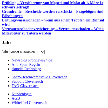
Frühling – Versicherung von Moped und Mofa: ab 1. März ist
schwarz gefragt!
Grundrente – Bescheide werden verschickt – Fragebögen sind
Fälschungen
Leitungswasserschäden – wenn aus einem Tropfen ein Rinnsal
wird
Vertrauensschadenversicherung – Vertrauensschaden – Wenn
Mitarbeiter zu Tätern werden
Jahr
Jahr
Newsblog Profinews24.de
Anti-Spam Regeln
aktuelle Rechtslage
Spam-Beschwerdestelle Cleverreach
Support Cleverreach
FAQ Cleverreach
Kundenlogin
AGB
Whitelabel Cleverreach