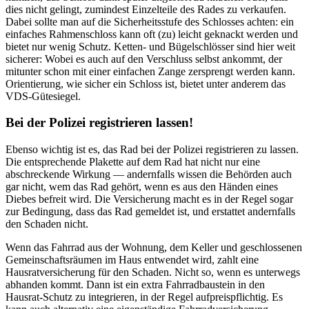
dies nicht gelingt, zumindest Einzelteile des Rades zu verkaufen.
Dabei sollte man auf die Sicherheitsstufe des Schlosses achten: ein
einfaches Rahmenschloss kann oft (zu) leicht geknackt werden und
bietet nur wenig Schutz. Ketten- und Bügelschlösser sind hier weit
sicherer: Wobei es auch auf den Verschluss selbst ankommt, der
mitunter schon mit einer einfachen Zange zersprengt werden kann.
Orientierung, wie sicher ein Schloss ist, bietet unter anderem das
VDS-Gütesiegel.
Bei der Polizei registrieren lassen!
Ebenso wichtig ist es, das Rad bei der Polizei registrieren zu lassen.
Die entsprechende Plakette auf dem Rad hat nicht nur eine
abschreckende Wirkung — andernfalls wissen die Behörden auch
gar nicht, wem das Rad gehört, wenn es aus den Händen eines
Diebes befreit wird. Die Versicherung macht es in der Regel sogar
zur Bedingung, dass das Rad gemeldet ist, und erstattet andernfalls
den Schaden nicht.
Wenn das Fahrrad aus der Wohnung, dem Keller und geschlossenen
Gemeinschaftsräumen im Haus entwendet wird, zahlt eine
Hausratversicherung für den Schaden. Nicht so, wenn es unterwegs
abhanden kommt. Dann ist ein extra Fahrradbaustein in den
Hausrat-Schutz zu integrieren, in der Regel aufpreispflichtig. Es